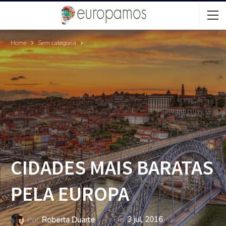
Home
Sem categoria
CIDADES MAIS BARATAS
PELA EUROPA
Em
3 jul, 2016
Por
Roberta Duarte