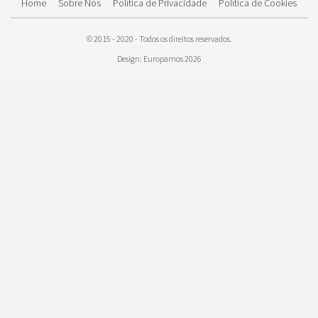
Home
Sobre Nós
Política de Privacidade
Política de Cookies
© 2015 - 2020 - Todos os direitos reservados.
Design: Europamos 2026