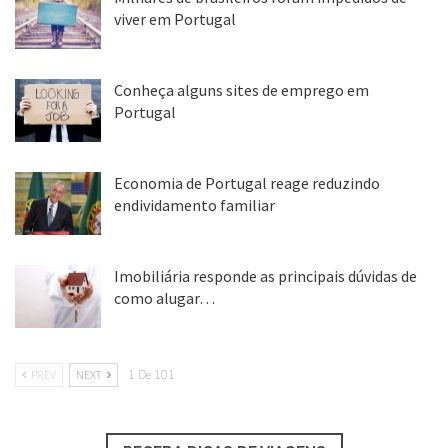
viver em Portugal
25 ago, 2018
Conheça alguns sites de emprego em
Portugal
25 ago, 2018
Economia de Portugal reage reduzindo
endividamento familiar
25 ago, 2018
Imobiliária responde as principais dúvidas de
como alugar…
17 mar, 2018
PREV
NEXT
1 De 101