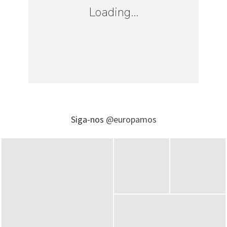
Loading...
Siga-nos
@europamos