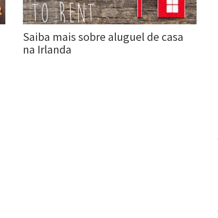
Saiba mais sobre aluguel de casa
na Irlanda
Roberta Duarte
9 dez, 2015