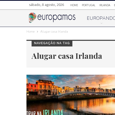
sábado, 8 agosto, 2026
HOME
PORTUGAL
IRLANDA
EUROPAND
Home
Alugar casa Irlanda
NAVEGAÇÃO NA TAG
Alugar casa Irlanda