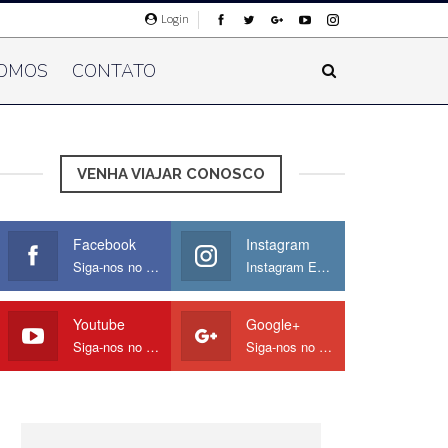
Login
OMOS
CONTATO
VENHA VIAJAR CONOSCO
Facebook
Instagram
Siga-nos no Facebook
Instagram Europamos
Youtube
Google+
Siga-nos no Youtube
Siga-nos no Google