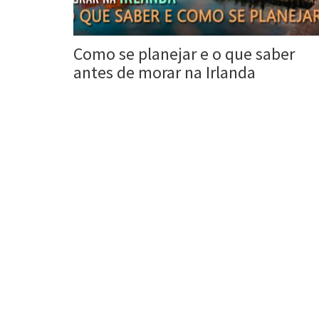
Como se planejar e o que saber
antes de morar na Irlanda
Roberta Duarte
21 ago, 2017