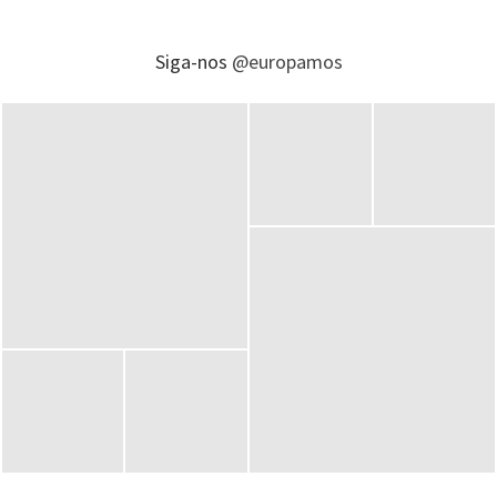
Siga-nos
@europamos