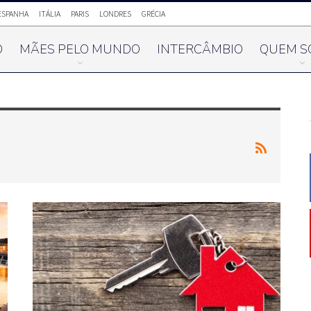
ESPANHA
ITÁLIA
PARIS
LONDRES
GRÉCIA
O
MÃES PELO MUNDO
INTERCÂMBIO
QUEM S