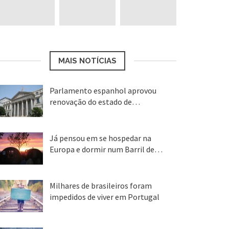
MAIS NOTÍCIAS
Parlamento espanhol aprovou
renovação do estado de…
22 abr, 2020
Já pensou em se hospedar na
Europa e dormir num Barril de…
26 ago, 2018
Milhares de brasileiros foram
impedidos de viver em Portugal
25 ago, 2018