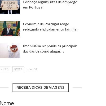
Conheça alguns sites de emprego
em Portugal
25 ago, 2018
Economia de Portugal reage
reduzindo endividamento familiar
25 ago, 2018
Imobiliária responde as principais
dúvidas de como alugar…
17 mar, 2018
PREV
NEXT
1 De 101
RECEBA DICAS DE VIAGENS
Nome