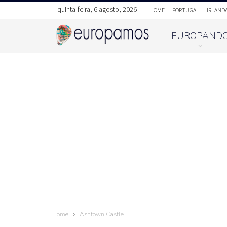
quinta-feira, 6 agosto, 2026
HOME
PORTUGAL
IRLAND
EUROPAND
Home
Ashtown Castle