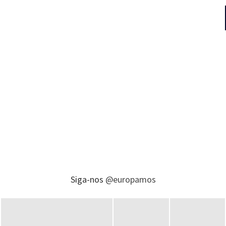
Siga-nos
@europamos