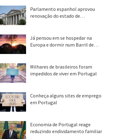
Parlamento espanhol aprovou
renovação do estado de…
22 abr, 2020
Já pensou em se hospedar na
Europa e dormir num Barril de…
26 ago, 2018
Milhares de brasileiros foram
impedidos de viver em Portugal
25 ago, 2018
Conheça alguns sites de emprego
em Portugal
25 ago, 2018
Economia de Portugal reage
reduzindo endividamento familiar
25 ago, 2018