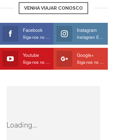
VENHA VIAJAR CONOSCO
Facebook
Instagram
Siga-nos no Facebook
Instagram Europamos
Youtube
Google+
Siga-nos no Youtube
Siga-nos no Google
Loading...