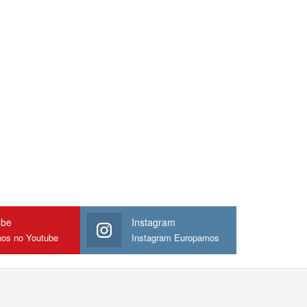
ube
Instagram
nos no Youtube
Instagram Europamos