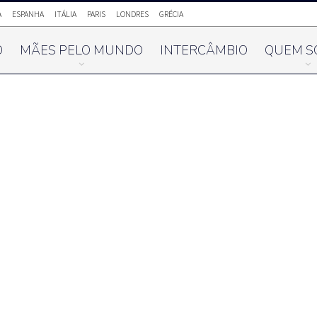
A
ESPANHA
ITÁLIA
PARIS
LONDRES
GRÉCIA
O
MÃES PELO MUNDO
INTERCÂMBIO
QUEM S