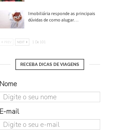
Imobiliária responde as principais
dúvidas de como alugar…
17 mar, 2018
PREV
NEXT
1 De 101
RECEBA DICAS DE VIAGENS
Nome
E-mail