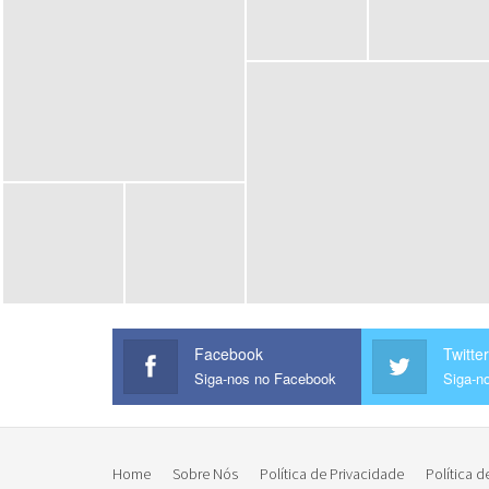
Facebook
Twitter
Siga-nos no Facebook
Siga-no
Home
Sobre Nós
Política de Privacidade
Política d