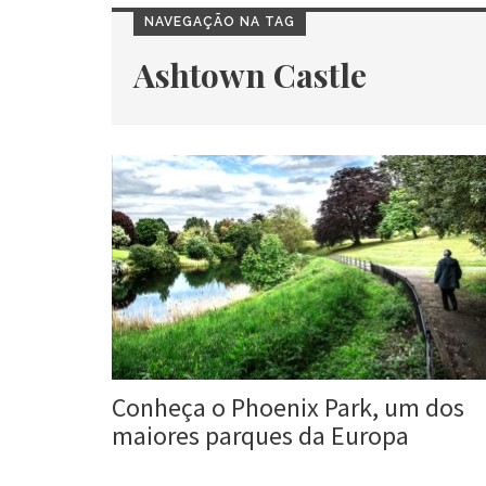
NAVEGAÇÃO NA TAG
Ashtown Castle
Conheça o Phoenix Park, um dos
maiores parques da Europa
Roberta Duarte
1 jan, 2016