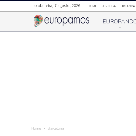
sexta-feira, 7 agosto, 2026
HOME
PORTUGAL
IRLANDA
EUROPAND
Home
Barcelona