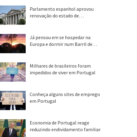
Parlamento espanhol aprovou
renovação do estado de…
22 abr, 2020
Já pensou em se hospedar na
Europa e dormir num Barril de…
26 ago, 2018
Milhares de brasileiros foram
impedidos de viver em Portugal
25 ago, 2018
Conheça alguns sites de emprego
em Portugal
25 ago, 2018
Economia de Portugal reage
reduzindo endividamento familiar
25 ago, 2018