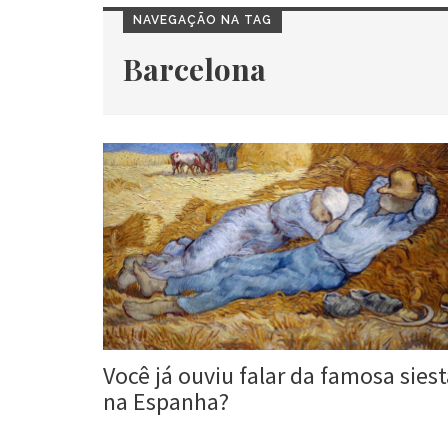
NAVEGAÇÃO NA TAG
Barcelona
Você já ouviu falar da famosa sies
na Espanha?
Newton Duarte
5 dez, 2017