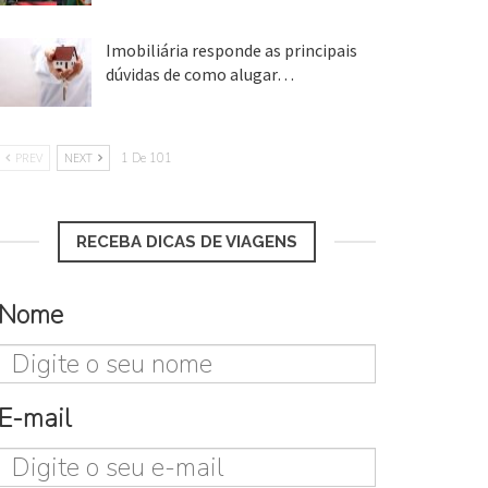
Imobiliária responde as principais
dúvidas de como alugar…
17 mar, 2018
PREV
NEXT
1 De 101
RECEBA DICAS DE VIAGENS
Nome
E-mail