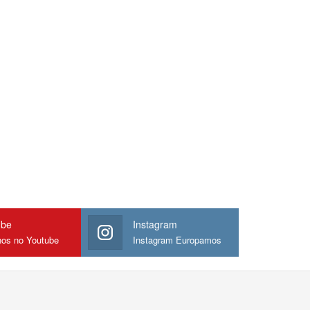
ube
Instagram
nos no Youtube
Instagram Europamos