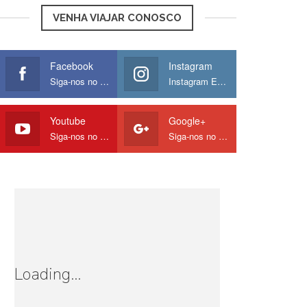
VENHA VIAJAR CONOSCO
Facebook
Instagram
Siga-nos no Facebook
Instagram Europamos
Youtube
Google+
Siga-nos no Youtube
Siga-nos no Google
Loading...