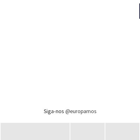
Siga-nos
@europamos