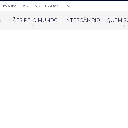
ESPANHA
ITÁLIA
PARIS
LONDRES
GRÉCIA
O
MÃES PELO MUNDO
INTERCÂMBIO
QUEM S