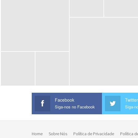
Facebook
Twitter
Siga-nos no Facebook
Siga-no
Home
Sobre Nós
Política de Privacidade
Política d