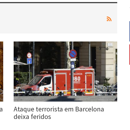
ta
Ataque terrorista em Barcelona
deixa feridos
Roberta Duarte
17 ago, 2017