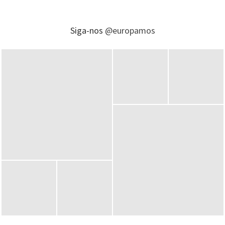
Siga-nos
@europamos