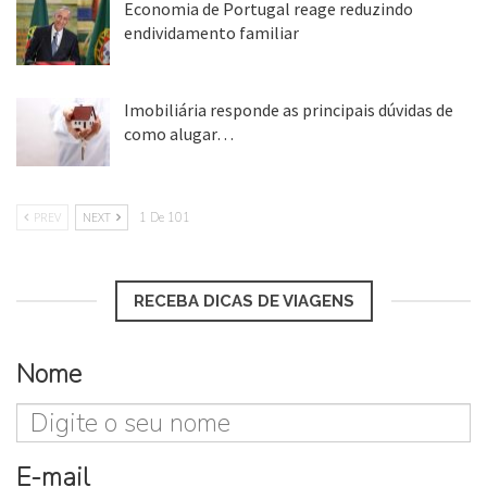
Economia de Portugal reage reduzindo
endividamento familiar
25 ago, 2018
Imobiliária responde as principais dúvidas de
como alugar…
17 mar, 2018
PREV
NEXT
1 De 101
RECEBA DICAS DE VIAGENS
Nome
E-mail