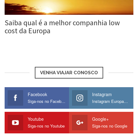
Saiba qual é a melhor companhia low
cost da Europa
Roberta Duarte
21 fev, 2017
VENHA VIAJAR CONOSCO
Facebook
Instagram
Siga-nos no Facebook
Instagram Europamos
Youtube
Google+
Siga-nos no Youtube
Siga-nos no Google