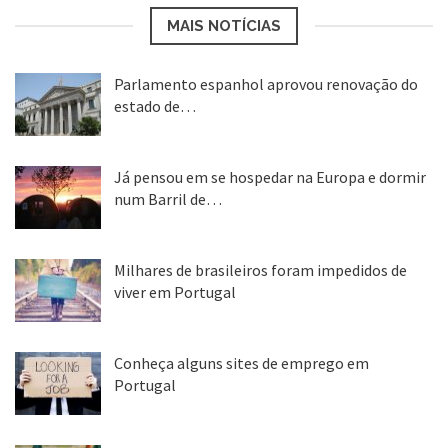
MAIS NOTÍCIAS
Parlamento espanhol aprovou renovação do
estado de…
22 abr, 2020
Já pensou em se hospedar na Europa e dormir
num Barril de…
26 ago, 2018
Milhares de brasileiros foram impedidos de
viver em Portugal
25 ago, 2018
Conheça alguns sites de emprego em
Portugal
25 ago, 2018