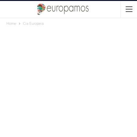
Home
Cia Europeia