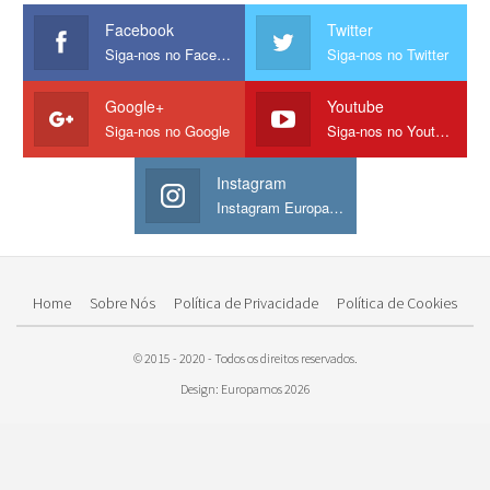
Facebook
Twitter
Siga-nos no Facebook
Siga-nos no Twitter
Google+
Youtube
Siga-nos no Google
Siga-nos no Youtube
Instagram
Instagram Europamos
Home
Sobre Nós
Política de Privacidade
Política de Cookies
© 2015 - 2020 - Todos os direitos reservados.
Design: Europamos 2026