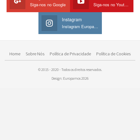
Siga-nos no Google
Siga-nos no Youtube
Instagram
Instagram Europamos
Home
Sobre Nós
Política de Privacidade
Política de Cookies
© 2015 - 2020 - Todos os direitos reservados.
Design: Europamos 2026