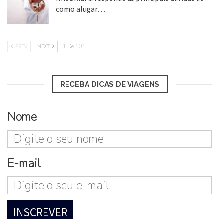
como alugar…
17 mar, 2018
PREV
NEXT
1 De 101
RECEBA DICAS DE VIAGENS
Nome
E-mail