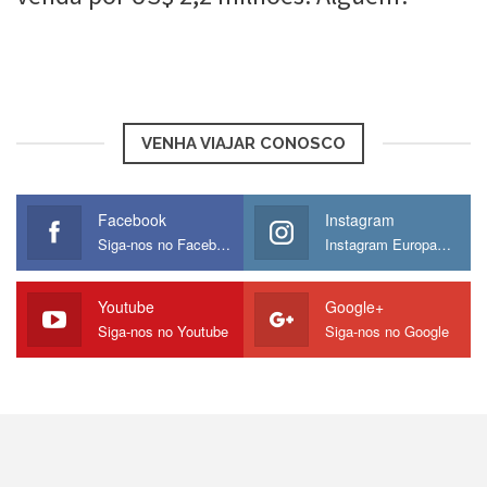
Roberta Duarte
9 abr, 2016
VENHA VIAJAR CONOSCO
Facebook
Instagram
Siga-nos no Facebook
Instagram Europamos
Youtube
Google+
Siga-nos no Youtube
Siga-nos no Google