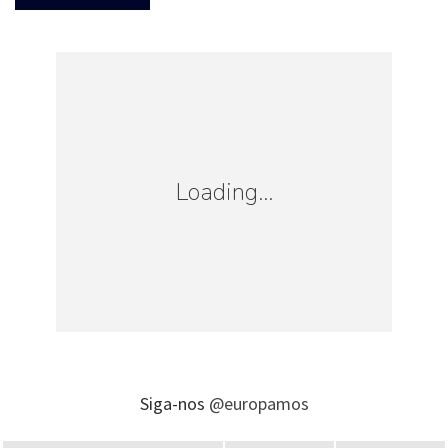
Loading...
Siga-nos
@europamos