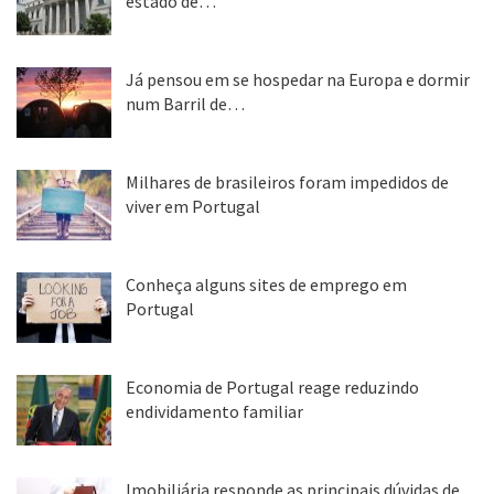
estado de…
22 abr, 2020
Já pensou em se hospedar na Europa e dormir
num Barril de…
26 ago, 2018
Milhares de brasileiros foram impedidos de
viver em Portugal
25 ago, 2018
Conheça alguns sites de emprego em
Portugal
25 ago, 2018
Economia de Portugal reage reduzindo
endividamento familiar
25 ago, 2018
Imobiliária responde as principais dúvidas de