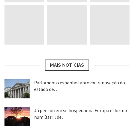
MAIS NOTÍCIAS
Parlamento espanhol aprovou renovação do
estado de…
22 abr, 2020
Já pensou em se hospedar na Europa e dormir
num Barril de…
26 ago, 2018