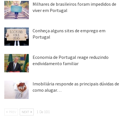
Milhares de brasileiros foram impedidos de
viver em Portugal
25 ago, 2018
Conheça alguns sites de emprego em
Portugal
25 ago, 2018
Economia de Portugal reage reduzindo
endividamento familiar
25 ago, 2018
Imobiliária responde as principais dúvidas de
como alugar…
17 mar, 2018
PREV
NEXT
1 De 101