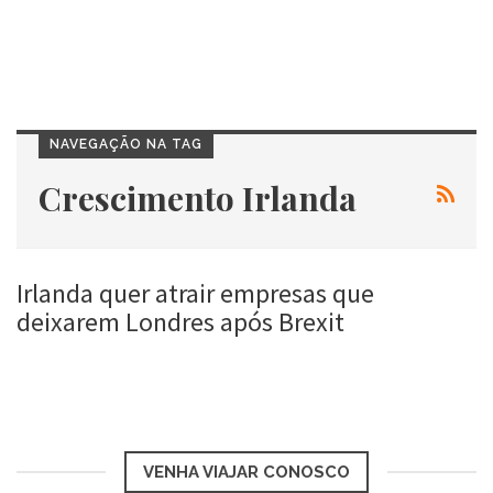
NAVEGAÇÃO NA TAG
Crescimento Irlanda
Irlanda quer atrair empresas que
deixarem Londres após Brexit
Roberta Duarte
25 jul, 2016
VENHA VIAJAR CONOSCO