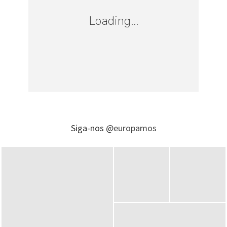
Loading...
Siga-nos
@europamos