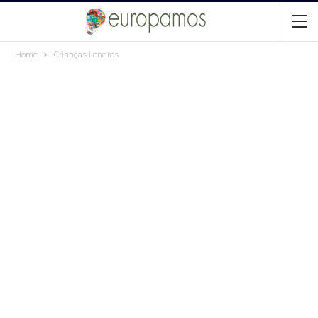
Home
Crianças Londres