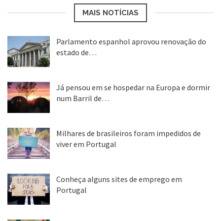
MAIS NOTÍCIAS
Parlamento espanhol aprovou renovação do
estado de…
22 abr, 2020
Já pensou em se hospedar na Europa e dormir
num Barril de…
26 ago, 2018
Milhares de brasileiros foram impedidos de
viver em Portugal
25 ago, 2018
Conheça alguns sites de emprego em
Portugal
25 ago, 2018