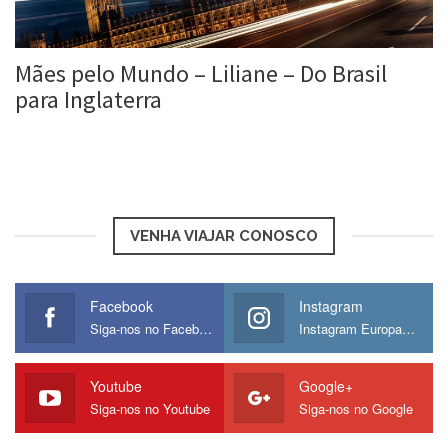
Mães pelo Mundo – Liliane – Do Brasil
para Inglaterra
Roberta Duarte
15 jan, 2016
VENHA VIAJAR CONOSCO
Facebook
Instagram
Siga-nos no Facebook
Instagram Europamos
Youtube
Google+
Siga-nos no Youtube
Siga-nos no Google