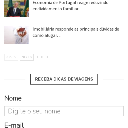
Economia de Portugal reage reduzindo
endividamento familiar
25 ago, 2018
Imobiliária responde as principais dúvidas de
como alugar…
17 mar, 2018
PREV
NEXT
1 De 101
RECEBA DICAS DE VIAGENS
Nome
E-mail