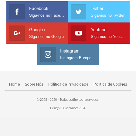
Facebook
Twitter
Siga-nos no Facebook
Siga-nos no Twitter
Google+
Youtube
Siga-nos no Google
Siga-nos no Youtube
Instagram
Instagram Europamos
Home
Sobre Nós
Política de Privacidade
Política de Cookies
© 2015 - 2020 - Todos os direitos reservados.
Design: Europamos 2026