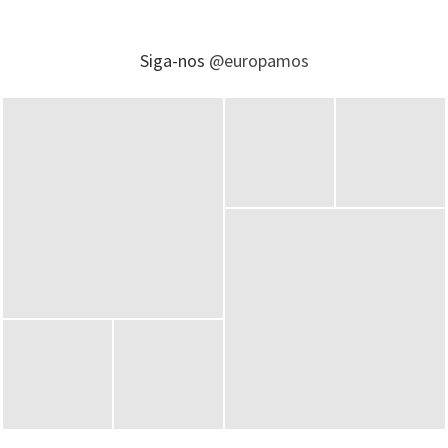
Siga-nos
@europamos