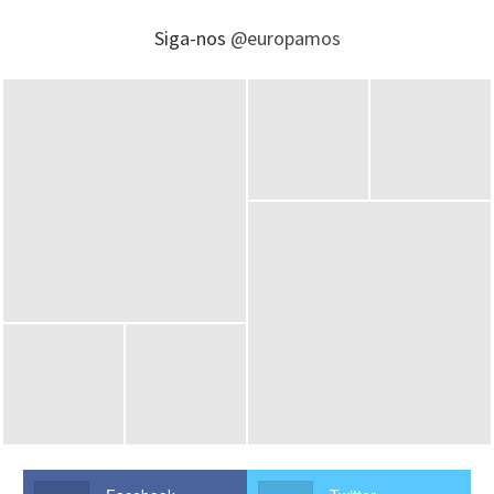
Siga-nos
@europamos