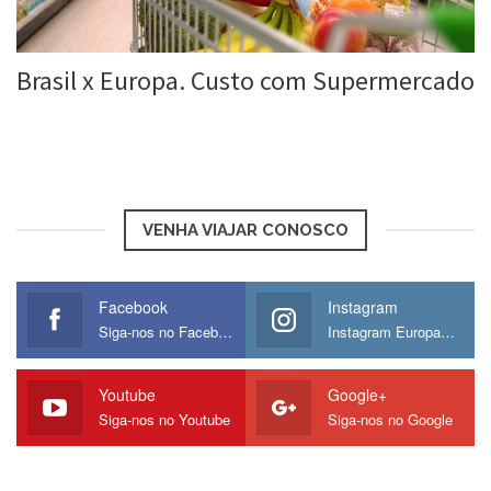
Brasil x Europa. Custo com Supermercado
Roberta Duarte
20 jun, 2016
VENHA VIAJAR CONOSCO
Facebook
Instagram
Siga-nos no Facebook
Instagram Europamos
Youtube
Google+
Siga-nos no Youtube
Siga-nos no Google