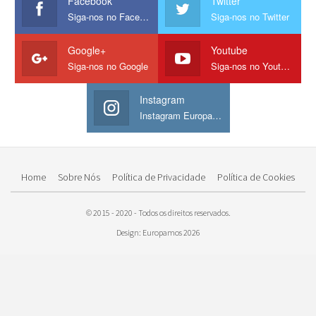
Facebook
Twitter
Siga-nos no Facebook
Siga-nos no Twitter
Google+
Youtube
Siga-nos no Google
Siga-nos no Youtube
Instagram
Instagram Europamos
Home
Sobre Nós
Política de Privacidade
Política de Cookies
© 2015 - 2020 - Todos os direitos reservados.
Design: Europamos 2026