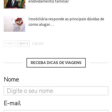
endividamento familiar
25 ago, 2018
Imobiliária responde as principais dúvidas de
como alugar…
17 mar, 2018
PREV
NEXT
1 De 101
RECEBA DICAS DE VIAGENS
Nome
E-mail