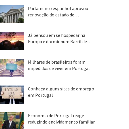
Parlamento espanhol aprovou
renovação do estado de…
22 abr, 2020
Já pensou em se hospedar na
Europa e dormir num Barril de…
26 ago, 2018
Milhares de brasileiros foram
impedidos de viver em Portugal
25 ago, 2018
Conheça alguns sites de emprego
em Portugal
25 ago, 2018
Economia de Portugal reage
reduzindo endividamento familiar
25 ago, 2018