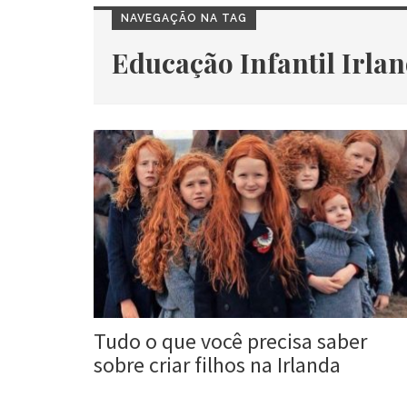
NAVEGAÇÃO NA TAG
Educação Infantil Irla
Tudo o que você precisa saber
sobre criar filhos na Irlanda
Roberta Duarte
17 ago, 2017