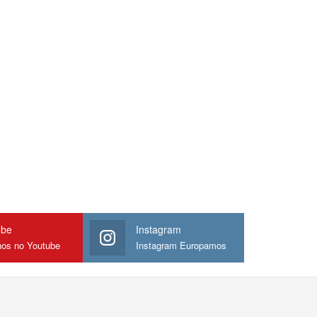
ube
Instagram
nos no Youtube
Instagram Europamos