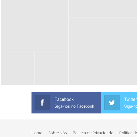
Facebook
Twitter
Siga-nos no Facebook
Siga-no
Home
Sobre Nós
Política de Privacidade
Política d