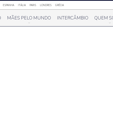
ESPANHA
ITÁLIA
PARIS
LONDRES
GRÉCIA
O
MÃES PELO MUNDO
INTERCÂMBIO
QUEM S