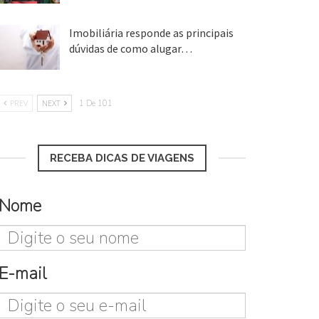
Imobiliária responde as principais
dúvidas de como alugar…
17 mar, 2018
PREV
NEXT
1 De 101
RECEBA DICAS DE VIAGENS
Nome
E-mail