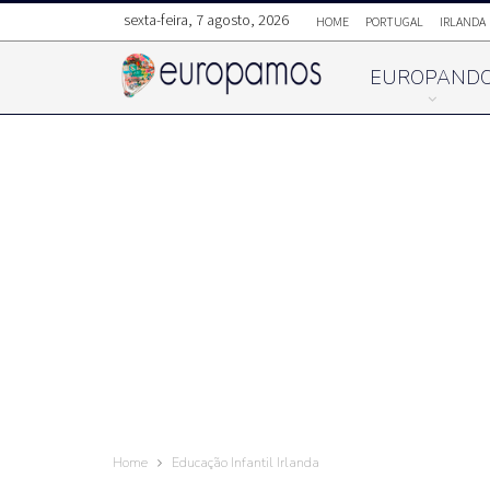
sexta-feira, 7 agosto, 2026
HOME
PORTUGAL
IRLANDA
EUROPAND
Home
Educação Infantil Irlanda