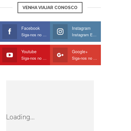
VENHA VIAJAR CONOSCO
Facebook
Instagram
Siga-nos no Facebook
Instagram Europamos
Youtube
Google+
Siga-nos no Youtube
Siga-nos no Google
Loading...