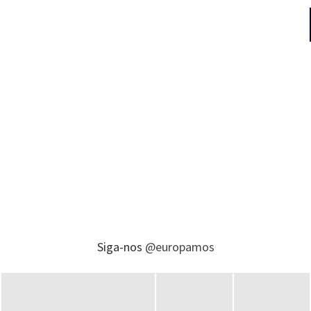
Siga-nos
@europamos