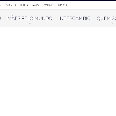
A
ESPANHA
ITÁLIA
PARIS
LONDRES
GRÉCIA
O
MÃES PELO MUNDO
INTERCÂMBIO
QUEM S