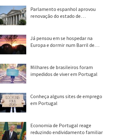
Parlamento espanhol aprovou
renovação do estado de…
22 abr, 2020
Já pensou em se hospedar na
Europa e dormir num Barril de…
26 ago, 2018
Milhares de brasileiros foram
impedidos de viver em Portugal
25 ago, 2018
Conheça alguns sites de emprego
em Portugal
25 ago, 2018
Economia de Portugal reage
reduzindo endividamento familiar
25 ago, 2018