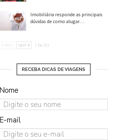
Imobiliária responde as principais
dúvidas de como alugar…
17 mar, 2018
PREV
NEXT
1 De 101
RECEBA DICAS DE VIAGENS
Nome
E-mail