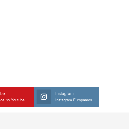
ube
Instagram
nos no Youtube
Instagram Europamos