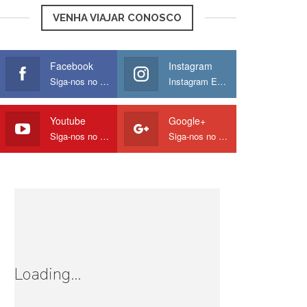
VENHA VIAJAR CONOSCO
Facebook
Instagram
Siga-nos no Facebook
Instagram Europamos
Youtube
Google+
Siga-nos no Youtube
Siga-nos no Google
Loading...