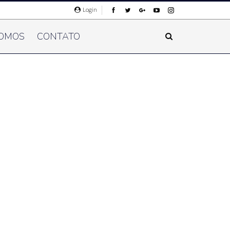
Login
OMOS
CONTATO