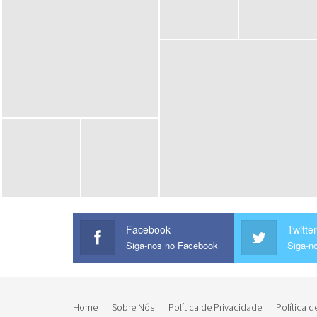
Facebook
Twitter
Siga-nos no Facebook
Siga-no
Home
Sobre Nós
Política de Privacidade
Política d