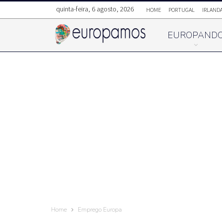
quinta-feira, 6 agosto, 2026
HOME
PORTUGAL
IRLAND
EUROPAND
Home
Emprego Europa