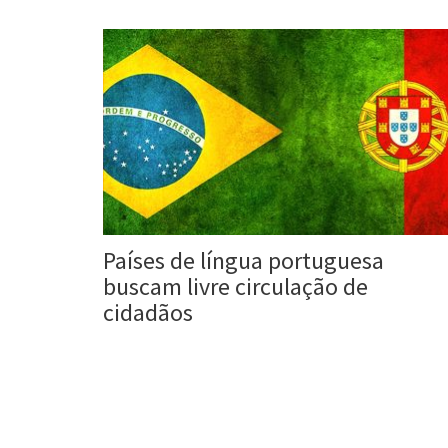
Países de língua portuguesa
buscam livre circulação de
cidadãos
Roberta Duarte
1 nov, 2016