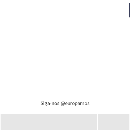
Siga-nos
@europamos