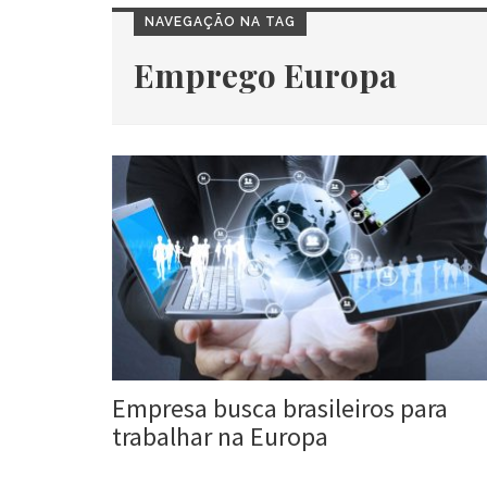
NAVEGAÇÃO NA TAG
Emprego Europa
Empresa busca brasileiros para
trabalhar na Europa
Roberta Duarte
8 ago, 2017