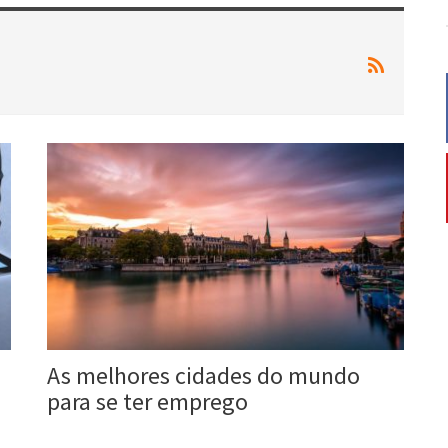
As melhores cidades do mundo
para se ter emprego
Roberta Duarte
5 jul, 2017