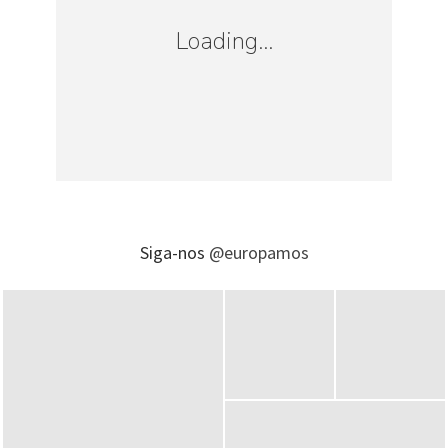
Loading...
Siga-nos
@europamos