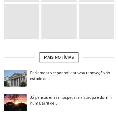
MAIS NOTÍCIAS
Parlamento espanhol aprovou renovação do
estado de…
22 abr, 2020
Já pensou em se hospedar na Europa e dormir
num Barril de…
26 ago, 2018