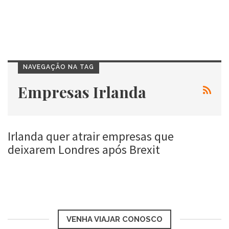
NAVEGAÇÃO NA TAG
Empresas Irlanda
Irlanda quer atrair empresas que
deixarem Londres após Brexit
Roberta Duarte
25 jul, 2016
VENHA VIAJAR CONOSCO