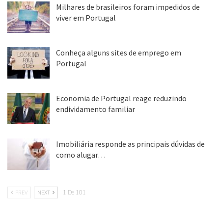
Milhares de brasileiros foram impedidos de
viver em Portugal
25 ago, 2018
Conheça alguns sites de emprego em
Portugal
25 ago, 2018
Economia de Portugal reage reduzindo
endividamento familiar
25 ago, 2018
Imobiliária responde as principais dúvidas de
como alugar…
17 mar, 2018
PREV
NEXT
1 De 101