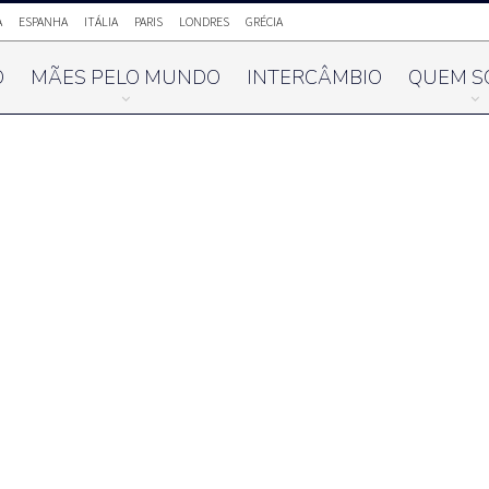
A
ESPANHA
ITÁLIA
PARIS
LONDRES
GRÉCIA
O
MÃES PELO MUNDO
INTERCÂMBIO
QUEM S