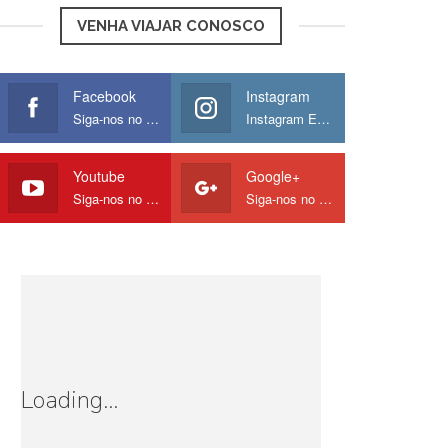
VENHA VIAJAR CONOSCO
Facebook
Instagram
Siga-nos no Facebook
Instagram Europamos
Youtube
Google+
Siga-nos no Youtube
Siga-nos no Google
Loading...