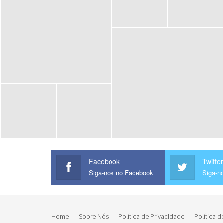
Facebook
Twitter
Siga-nos no Facebook
Siga-no
Home
Sobre Nós
Política de Privacidade
Política d