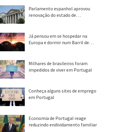
Parlamento espanhol aprovou
renovação do estado de…
22 abr, 2020
Já pensou em se hospedar na
Europa e dormir num Barril de…
26 ago, 2018
Milhares de brasileiros foram
impedidos de viver em Portugal
25 ago, 2018
Conheça alguns sites de emprego
em Portugal
25 ago, 2018
Economia de Portugal reage
reduzindo endividamento familiar
25 ago, 2018