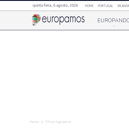
quinta-feira, 6 agosto, 2026
HOME
PORTUGAL
IRLAND
EUROPAND
Home
Filhos Inglaterra