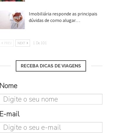
Imobiliária responde as principais
dúvidas de como alugar…
17 mar, 2018
PREV
NEXT
1 De 101
RECEBA DICAS DE VIAGENS
Nome
E-mail