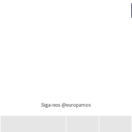
Siga-nos
@europamos