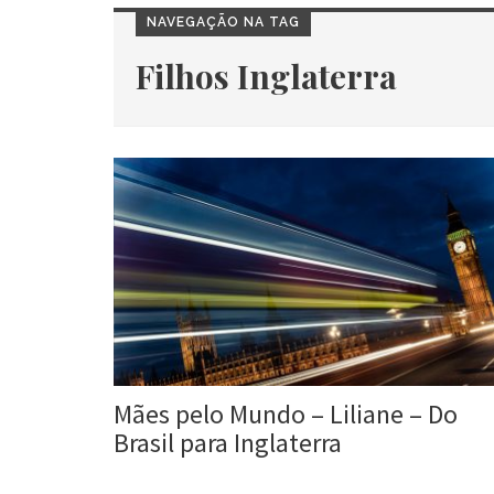
NAVEGAÇÃO NA TAG
Filhos Inglaterra
Mães pelo Mundo – Liliane – Do
Brasil para Inglaterra
Roberta Duarte
15 jan, 2016