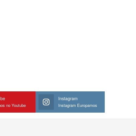
ube
Instagram
nos no Youtube
Instagram Europamos