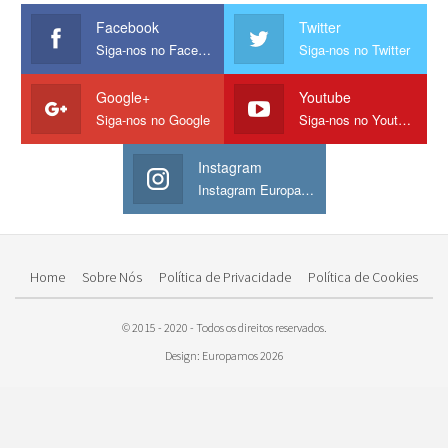
Facebook
Twitter
Siga-nos no Facebook
Siga-nos no Twitter
Google+
Youtube
Siga-nos no Google
Siga-nos no Youtube
Instagram
Instagram Europamos
Home
Sobre Nós
Política de Privacidade
Política de Cookies
© 2015 - 2020 - Todos os direitos reservados.
Design: Europamos 2026