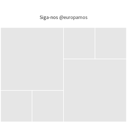
Siga-nos
@europamos