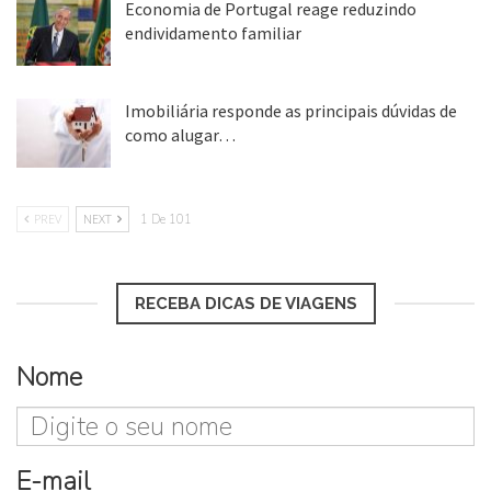
Economia de Portugal reage reduzindo
endividamento familiar
25 ago, 2018
Imobiliária responde as principais dúvidas de
como alugar…
17 mar, 2018
PREV
NEXT
1 De 101
RECEBA DICAS DE VIAGENS
Nome
E-mail