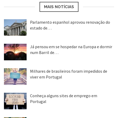
MAIS NOTÍCIAS
Parlamento espanhol aprovou renovação do
estado de…
22 abr, 2020
Já pensou em se hospedar na Europa e dormir
num Barril de…
26 ago, 2018
Milhares de brasileiros foram impedidos de
viver em Portugal
25 ago, 2018
Conheça alguns sites de emprego em
Portugal
25 ago, 2018