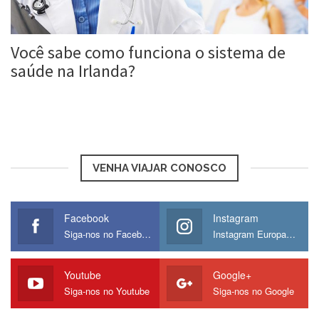
Você sabe como funciona o sistema de
saúde na Irlanda?
Roberta Duarte
4 ago, 2017
VENHA VIAJAR CONOSCO
Facebook
Instagram
Siga-nos no Facebook
Instagram Europamos
Youtube
Google+
Siga-nos no Youtube
Siga-nos no Google