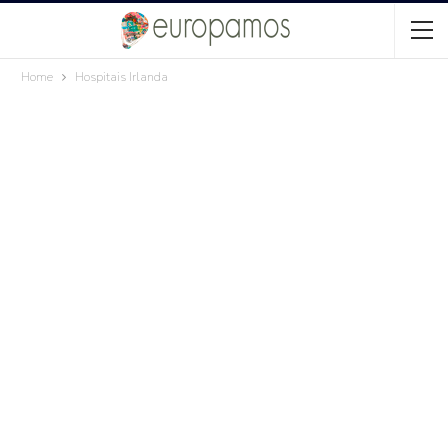
Home
Hospitais Irlanda