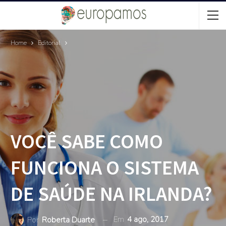
Home
Editorial
VOCÊ SABE COMO
FUNCIONA O SISTEMA
DE SAÚDE NA IRLANDA?
Em
4 ago, 2017
Por
Roberta Duarte