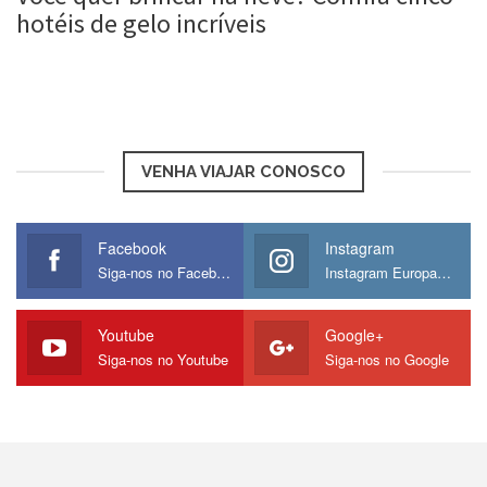
hotéis de gelo incríveis
Roberta Duarte
12 abr, 2016
VENHA VIAJAR CONOSCO
Facebook
Instagram
Siga-nos no Facebook
Instagram Europamos
Youtube
Google+
Siga-nos no Youtube
Siga-nos no Google