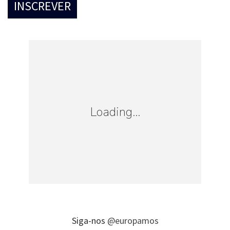
Loading...
Siga-nos
@europamos