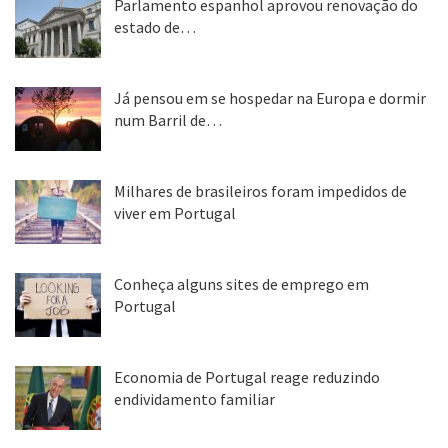
Parlamento espanhol aprovou renovação do
estado de…
22 abr, 2020
Já pensou em se hospedar na Europa e dormir
num Barril de…
26 ago, 2018
Milhares de brasileiros foram impedidos de
viver em Portugal
25 ago, 2018
Conheça alguns sites de emprego em
Portugal
25 ago, 2018
Economia de Portugal reage reduzindo
endividamento familiar
25 ago, 2018