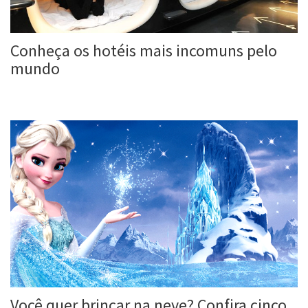
Conheça os hotéis mais incomuns pelo
mundo
Roberta Duarte
20 jun, 2017
Você quer brincar na neve? Confira cinco