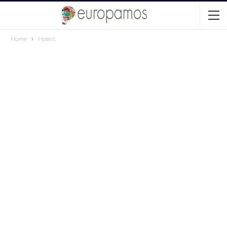
Home
Hoteis