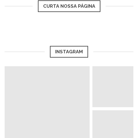
CURTA NOSSA PÁGINA
INSTAGRAM