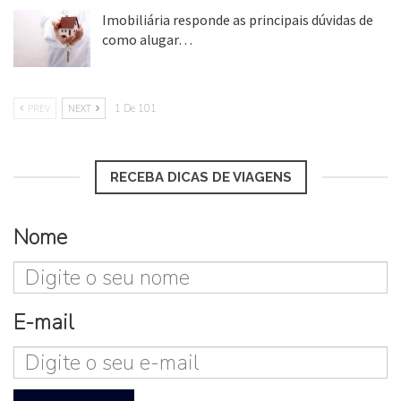
Imobiliária responde as principais dúvidas de
como alugar…
17 mar, 2018
PREV
NEXT
1 De 101
RECEBA DICAS DE VIAGENS
Nome
E-mail