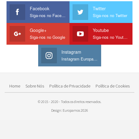
Facebook
Twitter
Siga-nos no Facebook
Siga-nos no Twitter
Google+
Youtube
Siga-nos no Google
Siga-nos no Youtube
Instagram
Instagram Europamos
Home
Sobre Nós
Política de Privacidade
Política de Cookies
© 2015 - 2020 - Todos os direitos reservados.
Design: Europamos 2026