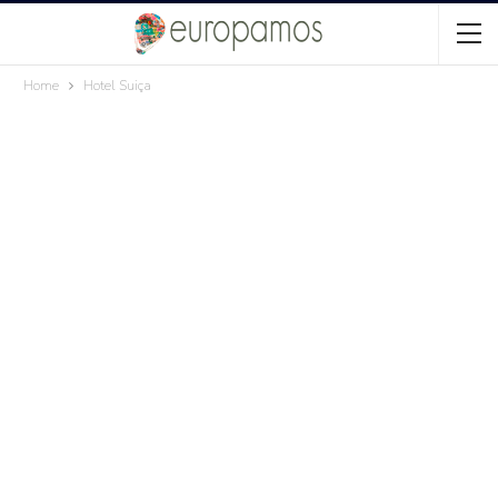
Home
Hotel Suiça