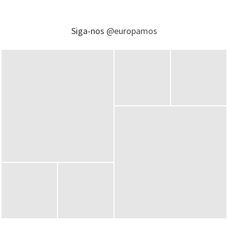
Siga-nos
@europamos