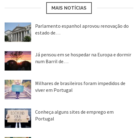
MAIS NOTÍCIAS
Parlamento espanhol aprovou renovação do
estado de…
22 abr, 2020
Já pensou em se hospedar na Europa e dormir
num Barril de…
26 ago, 2018
Milhares de brasileiros foram impedidos de
viver em Portugal
25 ago, 2018
Conheça alguns sites de emprego em
Portugal
25 ago, 2018