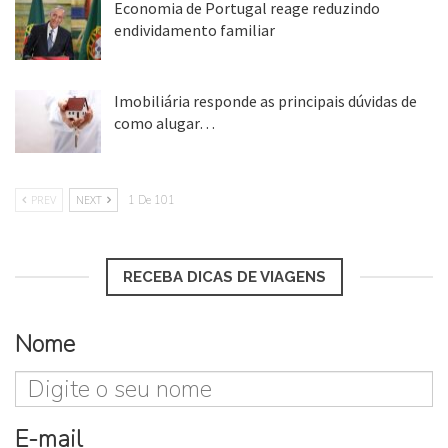
Economia de Portugal reage reduzindo
endividamento familiar
25 ago, 2018
Imobiliária responde as principais dúvidas de
como alugar…
17 mar, 2018
PREV
NEXT
1 De 101
RECEBA DICAS DE VIAGENS
Nome
E-mail