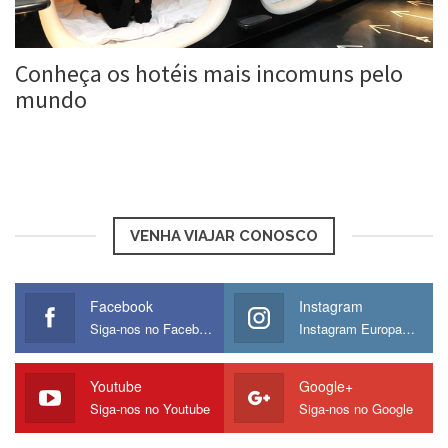
Conheça os hotéis mais incomuns pelo
mundo
Roberta Duarte
20 jun, 2017
VENHA VIAJAR CONOSCO
Facebook
Instagram
Siga-nos no Facebook
Instagram Europamos
Youtube
Google+
Siga-nos no Youtube
Siga-nos no Google