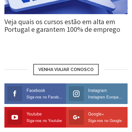
Veja quais os cursos estão em alta em
Portugal e garantem 100% de emprego
Roberta Duarte
26 fev, 2018
VENHA VIAJAR CONOSCO
Facebook
Instagram
Siga-nos no Facebook
Instagram Europamos
Youtube
Google+
Siga-nos no Youtube
Siga-nos no Google