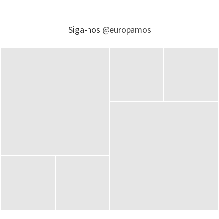
Siga-nos
@europamos