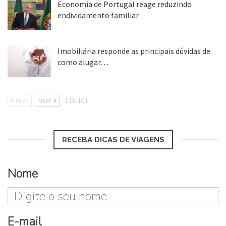
Economia de Portugal reage reduzindo
endividamento familiar
25 ago, 2018
Imobiliária responde as principais dúvidas de
como alugar…
17 mar, 2018
PREV
NEXT
1 De 101
RECEBA DICAS DE VIAGENS
Nome
E-mail