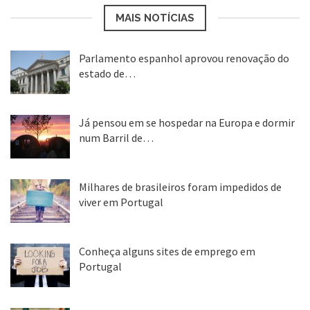
MAIS NOTÍCIAS
Parlamento espanhol aprovou renovação do
estado de…
22 abr, 2020
Já pensou em se hospedar na Europa e dormir
num Barril de…
26 ago, 2018
Milhares de brasileiros foram impedidos de
viver em Portugal
25 ago, 2018
Conheça alguns sites de emprego em
Portugal
25 ago, 2018