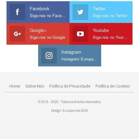
Facebook
Twitter
Siga-nos no Facebook
Siga-nos no Twitter
Google+
Youtube
Siga-nos no Google
Siga-nos no Youtube
Instagram
Instagram Europamos
Home
Sobre Nós
Política de Privacidade
Política de Cookies
© 2015 - 2020 - Todos os direitos reservados.
Design: Europamos 2026