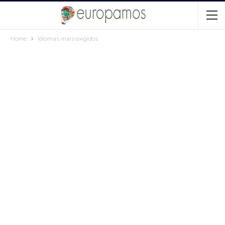
Home
Idiomas mais exigidos