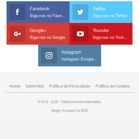
Facebook
Twitter
Siga-nos no Facebook
Siga-nos no Twitter
Google+
Youtube
Siga-nos no Google
Siga-nos no Youtube
Instagram
Instagram Europamos
Home
Sobre Nós
Política de Privacidade
Política de Cookies
© 2015 - 2020 - Todos os direitos reservados.
Design: Europamos 2026