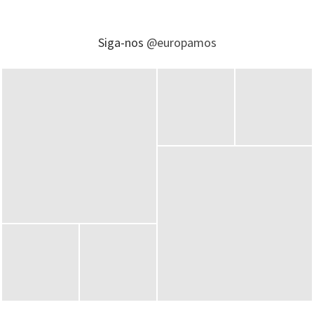
Siga-nos
@europamos