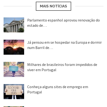
MAIS NOTÍCIAS
Parlamento espanhol aprovou renovação do
estado de…
22 abr, 2020
Já pensou em se hospedar na Europa e dormir
num Barril de…
26 ago, 2018
Milhares de brasileiros foram impedidos de
viver em Portugal
25 ago, 2018
Conheça alguns sites de emprego em
Portugal
25 ago, 2018