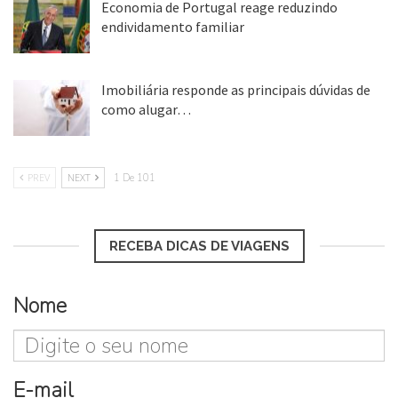
Economia de Portugal reage reduzindo
endividamento familiar
25 ago, 2018
Imobiliária responde as principais dúvidas de
como alugar…
17 mar, 2018
PREV
NEXT
1 De 101
RECEBA DICAS DE VIAGENS
Nome
E-mail