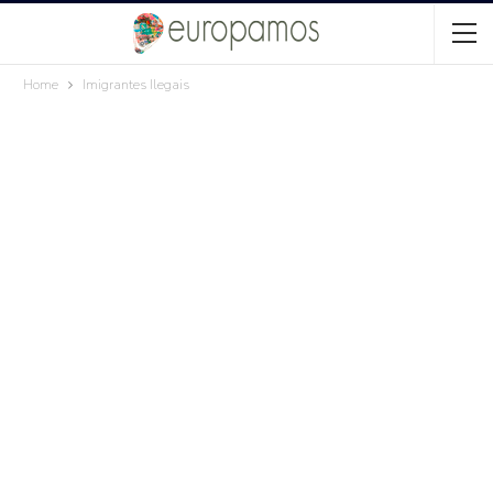
Home
Imigrantes Ilegais