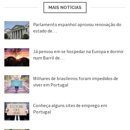
MAIS NOTÍCIAS
Parlamento espanhol aprovou renovação do
estado de…
22 abr, 2020
Já pensou em se hospedar na Europa e dormir
num Barril de…
26 ago, 2018
Milhares de brasileiros foram impedidos de
viver em Portugal
25 ago, 2018
Conheça alguns sites de emprego em
Portugal
25 ago, 2018