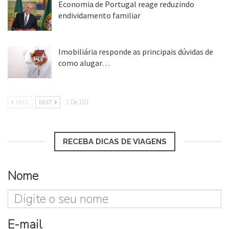
Economia de Portugal reage reduzindo
endividamento familiar
25 ago, 2018
Imobiliária responde as principais dúvidas de
como alugar…
17 mar, 2018
PREV
NEXT
1 De 101
RECEBA DICAS DE VIAGENS
Nome
E-mail