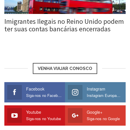
Imigrantes Ilegais no Reino Unido podem
ter suas contas bancárias encerradas
Roberta Duarte
16 jan, 2018
VENHA VIAJAR CONOSCO
Facebook
Instagram
Siga-nos no Facebook
Instagram Europamos
Youtube
Google+
Siga-nos no Youtube
Siga-nos no Google