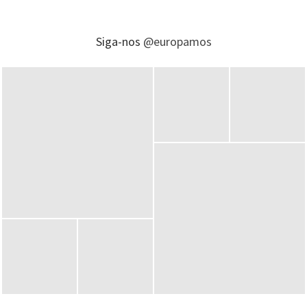
Siga-nos
@europamos