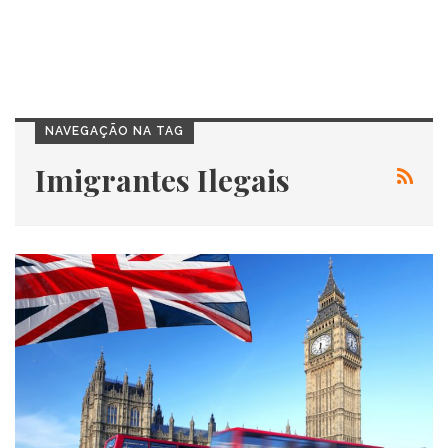
NAVEGAÇÃO NA TAG
Imigrantes Ilegais