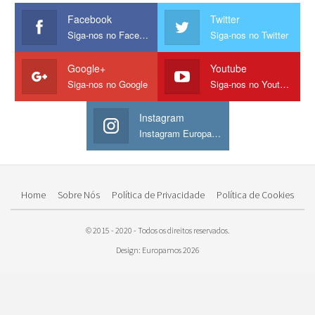
Facebook
Twitter
Siga-nos no Facebook
Siga-nos no Twitter
Google+
Youtube
Siga-nos no Google
Siga-nos no Youtube
Instagram
Instagram Europamos
Home
Sobre Nós
Política de Privacidade
Política de Cookies
© 2015 - 2020 - Todos os direitos reservados.
Design: Europamos 2026