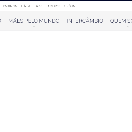
ESPANHA
ITÁLIA
PARIS
LONDRES
GRÉCIA
O
MÃES PELO MUNDO
INTERCÂMBIO
QUEM S