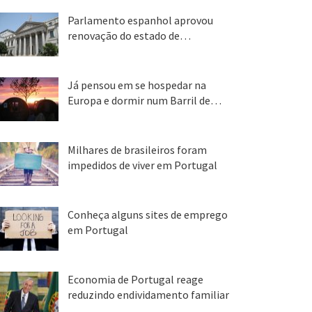
Parlamento espanhol aprovou
renovação do estado de…
22 abr, 2020
Já pensou em se hospedar na
Europa e dormir num Barril de…
26 ago, 2018
Milhares de brasileiros foram
impedidos de viver em Portugal
25 ago, 2018
Conheça alguns sites de emprego
em Portugal
25 ago, 2018
Economia de Portugal reage
reduzindo endividamento familiar
25 ago, 2018