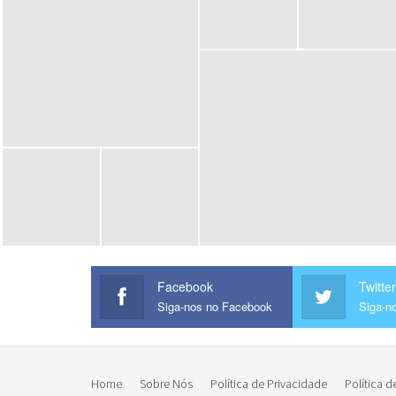
Facebook
Twitter
Siga-nos no Facebook
Siga-no
Home
Sobre Nós
Política de Privacidade
Política d