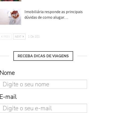
Imobiliária responde as principais
dúvidas de como alugar…
17 mar, 2018
PREV
NEXT
1 De 101
RECEBA DICAS DE VIAGENS
Nome
E-mail