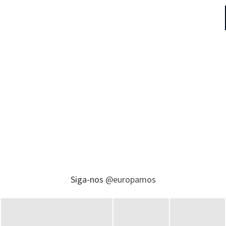
Siga-nos
@europamos