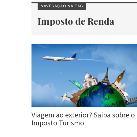
NAVEGAÇÃO NA TAG
Imposto de Renda
Viagem ao exterior? Saiba sobre o
Imposto Turismo
Roberta Duarte
29 jan, 2016