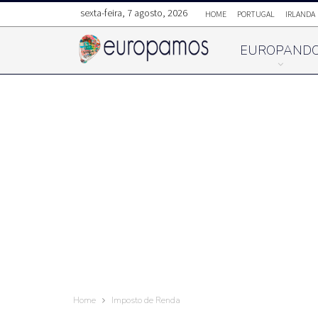
sexta-feira, 7 agosto, 2026
HOME
PORTUGAL
IRLANDA
EUROPAND
Home
Imposto de Renda