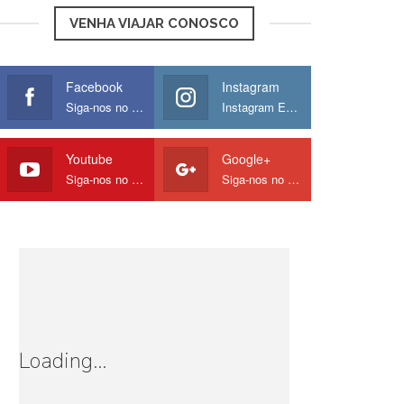
VENHA VIAJAR CONOSCO
Facebook
Instagram
Siga-nos no Facebook
Instagram Europamos
Youtube
Google+
Siga-nos no Youtube
Siga-nos no Google
Loading...