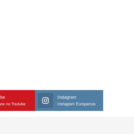
ube
Instagram
nos no Youtube
Instagram Europamos