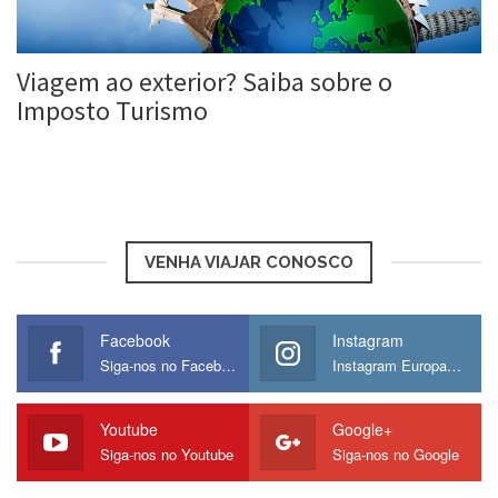
Viagem ao exterior? Saiba sobre o
Imposto Turismo
Roberta Duarte
29 jan, 2016
VENHA VIAJAR CONOSCO
Facebook
Instagram
Siga-nos no Facebook
Instagram Europamos
Youtube
Google+
Siga-nos no Youtube
Siga-nos no Google