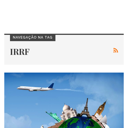
NAVEGAÇÃO NA TAG
IRRF