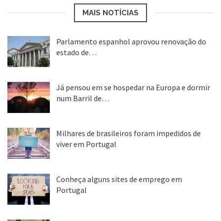
MAIS NOTÍCIAS
Parlamento espanhol aprovou renovação do
estado de…
22 abr, 2020
Já pensou em se hospedar na Europa e dormir
num Barril de…
26 ago, 2018
Milhares de brasileiros foram impedidos de
viver em Portugal
25 ago, 2018
Conheça alguns sites de emprego em
Portugal
25 ago, 2018