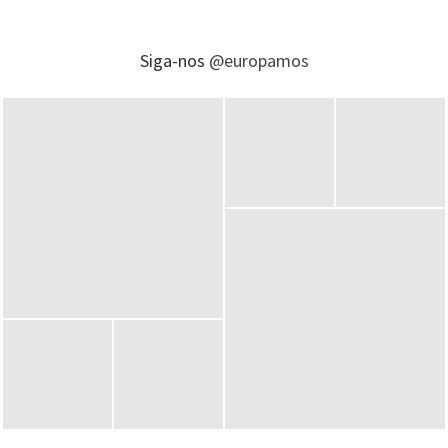
Siga-nos
@europamos