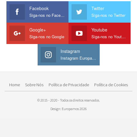
Facebook
Twitter
Siga-nos no Facebook
Siga-nos no Twitter
Google+
Youtube
Siga-nos no Google
Siga-nos no Youtube
Instagram
Instagram Europamos
Home
Sobre Nós
Política de Privacidade
Política de Cookies
© 2015 - 2020 - Todos os direitos reservados.
Design: Europamos 2026