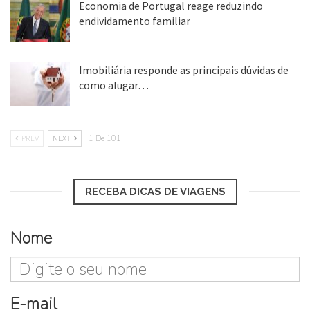
Economia de Portugal reage reduzindo
endividamento familiar
25 ago, 2018
Imobiliária responde as principais dúvidas de
como alugar…
17 mar, 2018
PREV
NEXT
1 De 101
RECEBA DICAS DE VIAGENS
Nome
E-mail