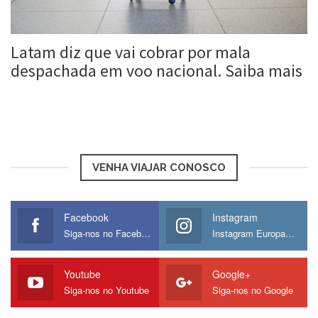
Latam diz que vai cobrar por mala
despachada em voo nacional. Saiba mais
Roberta Duarte
6 mar, 2017
VENHA VIAJAR CONOSCO
Facebook
Instagram
Siga-nos no Facebook
Instagram Europamos
Youtube
Google+
Siga-nos no Youtube
Siga-nos no Google