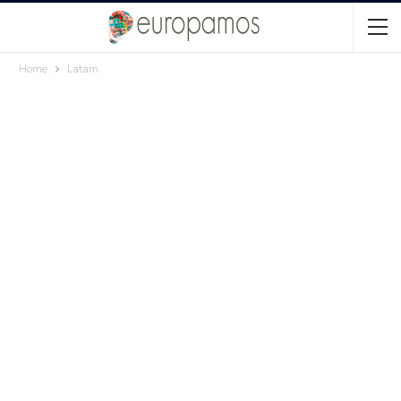
Home
Latam