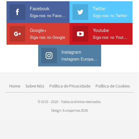
Facebook
Twitter
Siga-nos no Facebook
Siga-nos no Twitter
Google+
Youtube
Siga-nos no Google
Siga-nos no Youtube
Instagram
Instagram Europamos
Home
Sobre Nós
Política de Privacidade
Política de Cookies
© 2015 - 2020 - Todos os direitos reservados.
Design: Europamos 2026