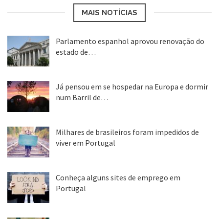
MAIS NOTÍCIAS
Parlamento espanhol aprovou renovação do
estado de…
22 abr, 2020
Já pensou em se hospedar na Europa e dormir
num Barril de…
26 ago, 2018
Milhares de brasileiros foram impedidos de
viver em Portugal
25 ago, 2018
Conheça alguns sites de emprego em
Portugal
25 ago, 2018