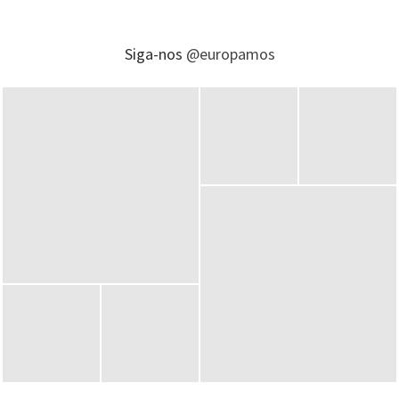
Siga-nos
@europamos