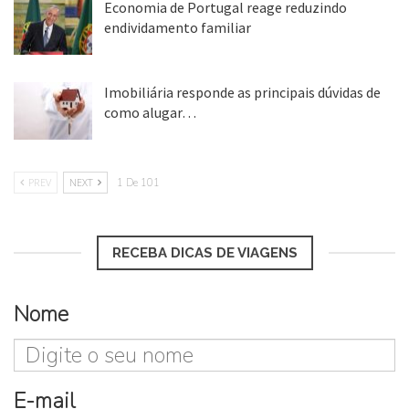
Economia de Portugal reage reduzindo
endividamento familiar
25 ago, 2018
Imobiliária responde as principais dúvidas de
como alugar…
17 mar, 2018
PREV
NEXT
1 De 101
RECEBA DICAS DE VIAGENS
Nome
E-mail