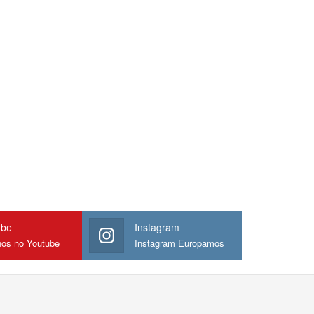
ube
Instagram
nos no Youtube
Instagram Europamos