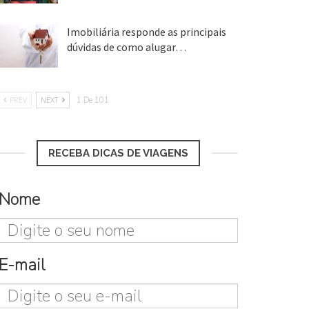
Imobiliária responde as principais
dúvidas de como alugar…
17 mar, 2018
PREV
NEXT
1 De 101
RECEBA DICAS DE VIAGENS
Nome
E-mail