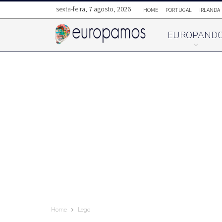
sexta-feira, 7 agosto, 2026
HOME
PORTUGAL
IRLANDA
EUROPAND
Home
Lego