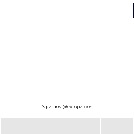
Siga-nos
@europamos