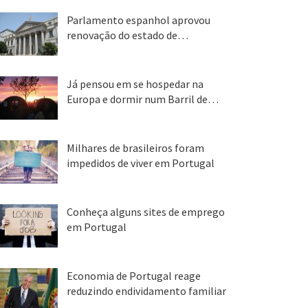
Parlamento espanhol aprovou
renovação do estado de…
22 abr, 2020
Já pensou em se hospedar na
Europa e dormir num Barril de…
26 ago, 2018
Milhares de brasileiros foram
impedidos de viver em Portugal
25 ago, 2018
Conheça alguns sites de emprego
em Portugal
25 ago, 2018
Economia de Portugal reage
reduzindo endividamento familiar
25 ago, 2018