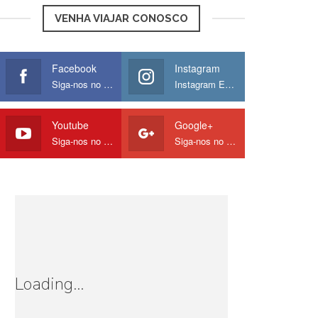
VENHA VIAJAR CONOSCO
Facebook
Instagram
Siga-nos no Facebook
Instagram Europamos
Youtube
Google+
Siga-nos no Youtube
Siga-nos no Google
Loading...