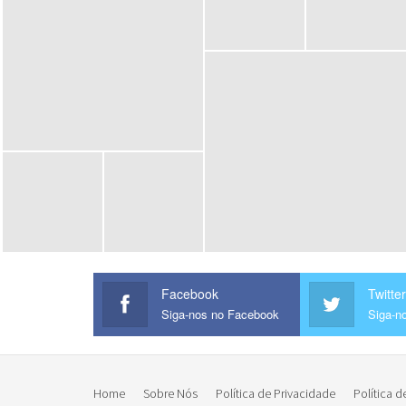
Facebook
Twitter
Siga-nos no Facebook
Siga-no
Home
Sobre Nós
Política de Privacidade
Política d