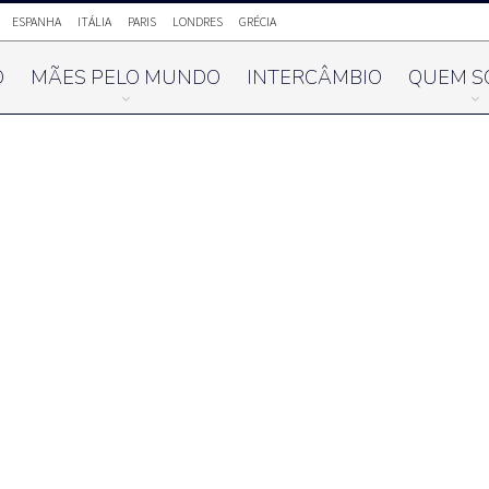
ESPANHA
ITÁLIA
PARIS
LONDRES
GRÉCIA
O
MÃES PELO MUNDO
INTERCÂMBIO
QUEM S