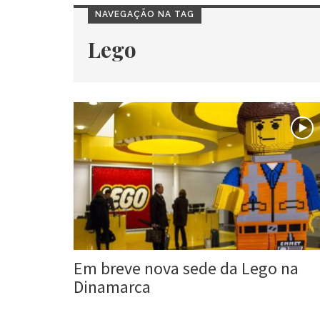
NAVEGAÇÃO NA TAG
Lego
Em breve nova sede da Lego na
Dinamarca
Roberta Duarte
10 jul, 2016