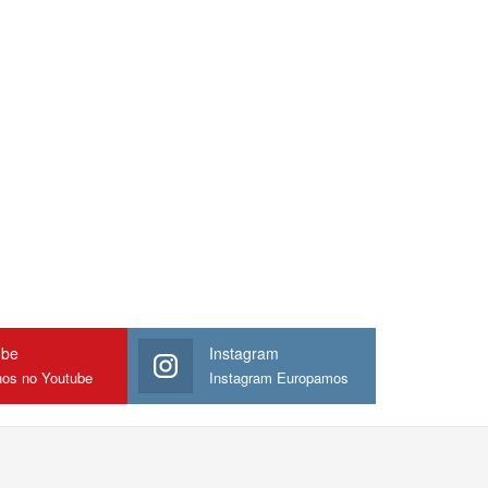
ube
Instagram
nos no Youtube
Instagram Europamos