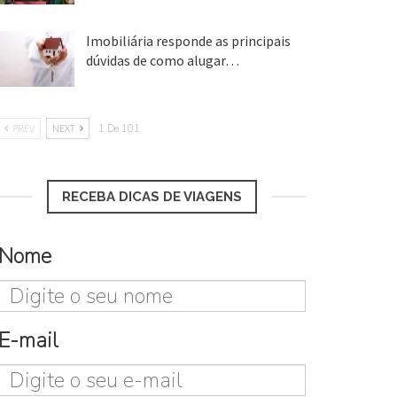
Imobiliária responde as principais
dúvidas de como alugar…
17 mar, 2018
PREV
NEXT
1 De 101
RECEBA DICAS DE VIAGENS
Nome
E-mail