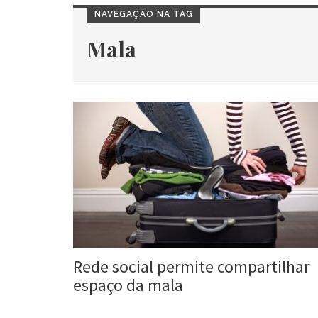
NAVEGAÇÃO NA TAG
Mala
Rede social permite compartilhar
espaço da mala
Roberta Duarte
2 ago, 2016