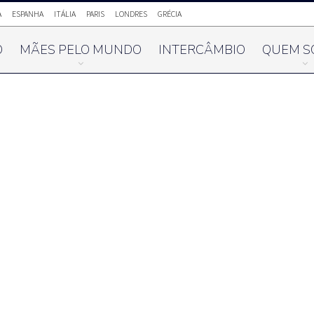
A
ESPANHA
ITÁLIA
PARIS
LONDRES
GRÉCIA
O
MÃES PELO MUNDO
INTERCÂMBIO
QUEM S