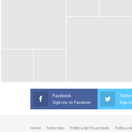
Facebook
Twitter
Siga-nos no Facebook
Siga-no
Home
Sobre Nós
Política de Privacidade
Política d