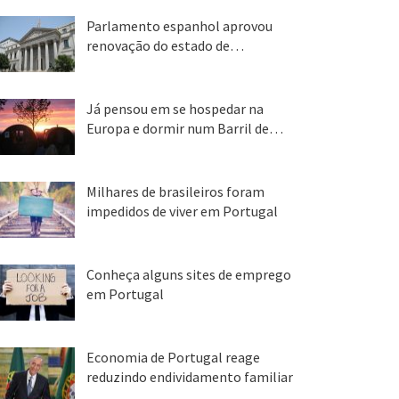
Parlamento espanhol aprovou
renovação do estado de…
22 abr, 2020
Já pensou em se hospedar na
Europa e dormir num Barril de…
26 ago, 2018
Milhares de brasileiros foram
impedidos de viver em Portugal
25 ago, 2018
Conheça alguns sites de emprego
em Portugal
25 ago, 2018
Economia de Portugal reage
reduzindo endividamento familiar
25 ago, 2018