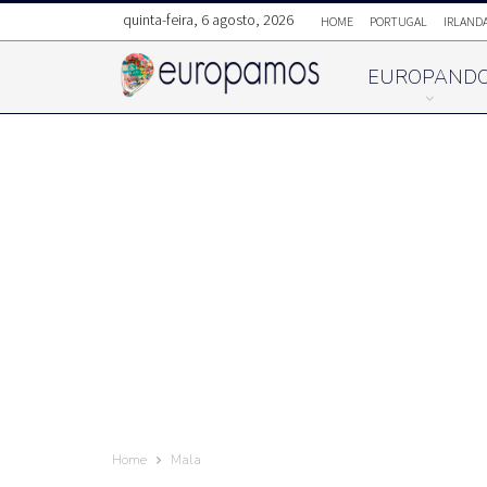
quinta-feira, 6 agosto, 2026
HOME
PORTUGAL
IRLAND
EUROPAND
Home
Mala