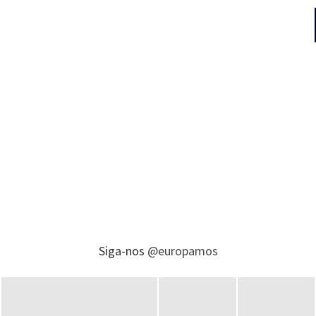
Siga-nos
@europamos