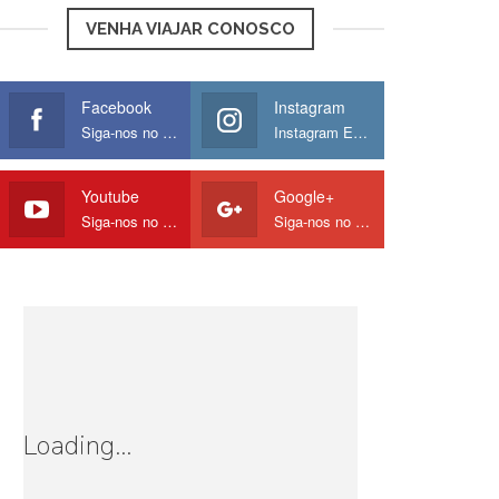
VENHA VIAJAR CONOSCO
Facebook
Instagram
Siga-nos no Facebook
Instagram Europamos
Youtube
Google+
Siga-nos no Youtube
Siga-nos no Google
Loading...