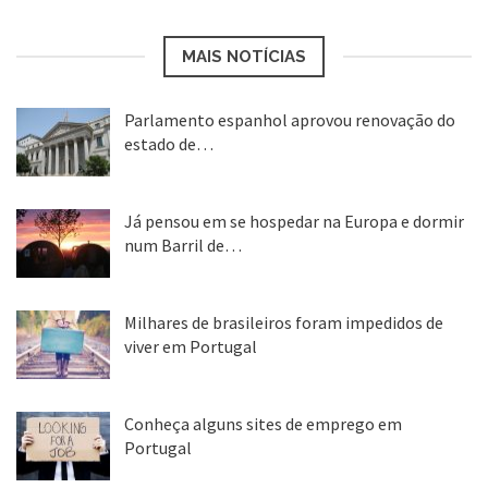
MAIS NOTÍCIAS
Parlamento espanhol aprovou renovação do
estado de…
22 abr, 2020
Já pensou em se hospedar na Europa e dormir
num Barril de…
26 ago, 2018
Milhares de brasileiros foram impedidos de
viver em Portugal
25 ago, 2018
Conheça alguns sites de emprego em
Portugal
25 ago, 2018