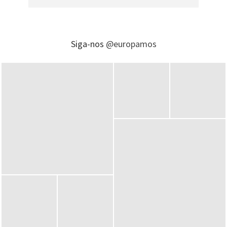
Siga-nos
@europamos