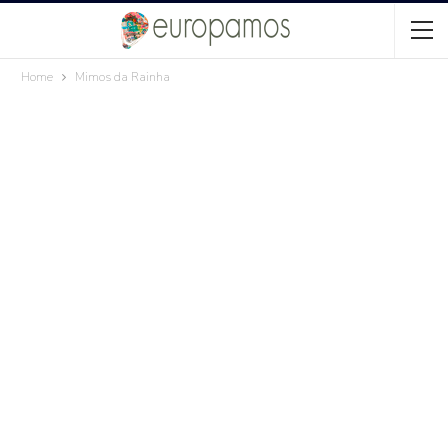
Home
Mimos da Rainha