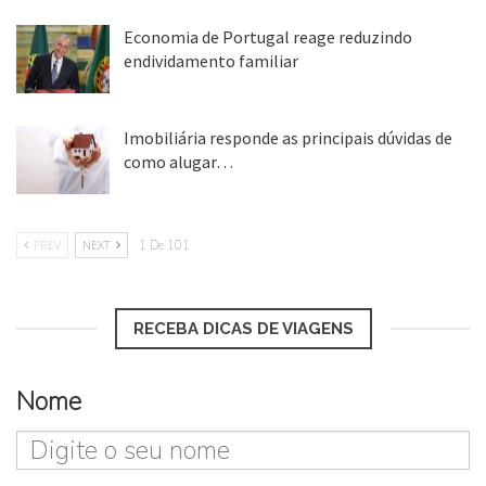
Economia de Portugal reage reduzindo
endividamento familiar
25 ago, 2018
Imobiliária responde as principais dúvidas de
como alugar…
17 mar, 2018
PREV
NEXT
1 De 101
RECEBA DICAS DE VIAGENS
Nome