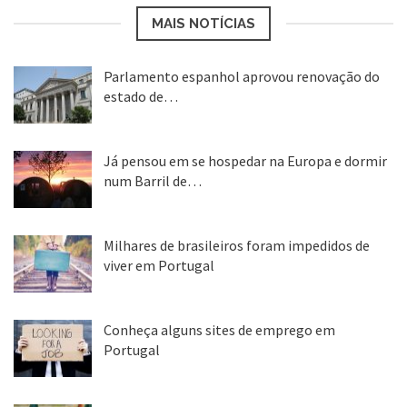
MAIS NOTÍCIAS
Parlamento espanhol aprovou renovação do
estado de…
22 abr, 2020
Já pensou em se hospedar na Europa e dormir
num Barril de…
26 ago, 2018
Milhares de brasileiros foram impedidos de
viver em Portugal
25 ago, 2018
Conheça alguns sites de emprego em
Portugal
25 ago, 2018