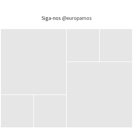
Siga-nos
@europamos