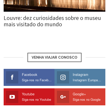
Louvre: dez curiosidades sobre o museu
mais visitado do mundo
Roberta Duarte
20 Maio, 2016
VENHA VIAJAR CONOSCO
Facebook
Instagram
Siga-nos no Facebook
Instagram Europamos
Youtube
Google+
Siga-nos no Youtube
Siga-nos no Google