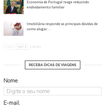
Economia de Portugal reage reduzindo
endividamento familiar
25 ago, 2018
Imobiliária responde as principais dúvidas de
como alugar…
17 mar, 2018
PREV
NEXT
1 De 101
RECEBA DICAS DE VIAGENS
Nome
E-mail