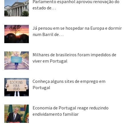
Parlamento espanhol aprovou renovação do
estado de…
22 abr, 2020
Já pensou em se hospedar na Europa e dormir
num Barril de…
26 ago, 2018
Milhares de brasileiros foram impedidos de
viver em Portugal
25 ago, 2018
Conheça alguns sites de emprego em
Portugal
25 ago, 2018
Economia de Portugal reage reduzindo
endividamento familiar
25 ago, 2018