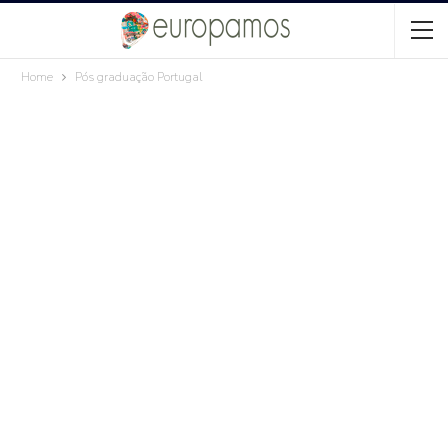
Home
Pós graduação Portugal