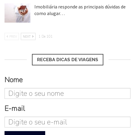
Imobiliária responde as principais dúvidas de
como alugar…
17 mar, 2018
PREV
NEXT
1 De 101
RECEBA DICAS DE VIAGENS
Nome
E-mail