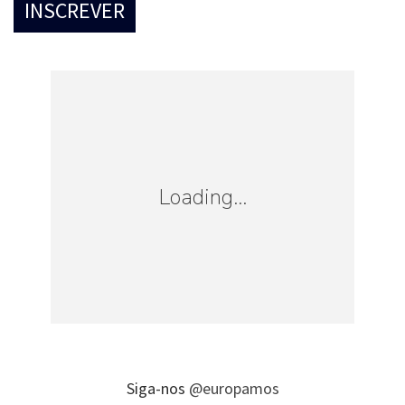
Loading...
Siga-nos
@europamos