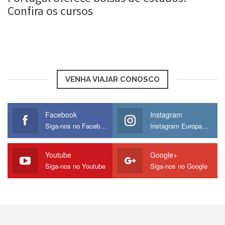
Confira os cursos
Roberta Duarte
27 set, 2016
VENHA VIAJAR CONOSCO
Facebook
Instagram
Siga-nos no Facebook
Instagram Europamos
Youtube
Google+
Siga-nos no Youtube
Siga-nos no Google