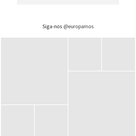
Siga-nos
@europamos