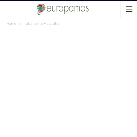
Home
Trabalho na Austrália