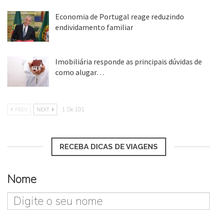
Economia de Portugal reage reduzindo
endividamento familiar
25 ago, 2018
Imobiliária responde as principais dúvidas de
como alugar…
17 mar, 2018
PREV
NEXT
1 De 101
RECEBA DICAS DE VIAGENS
Nome