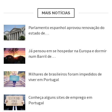
MAIS NOTÍCIAS
Parlamento espanhol aprovou renovação do
estado de…
22 abr, 2020
Já pensou em se hospedar na Europa e dormir
num Barril de…
26 ago, 2018
Milhares de brasileiros foram impedidos de
viver em Portugal
25 ago, 2018
Conheça alguns sites de emprego em
Portugal
25 ago, 2018