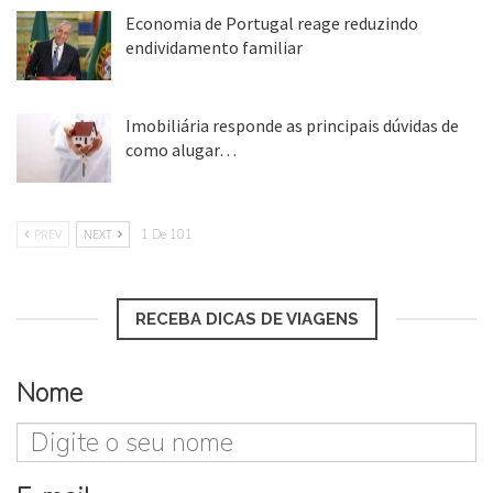
Economia de Portugal reage reduzindo
endividamento familiar
25 ago, 2018
Imobiliária responde as principais dúvidas de
como alugar…
17 mar, 2018
PREV
NEXT
1 De 101
RECEBA DICAS DE VIAGENS
Nome