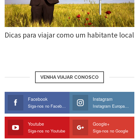
Dicas para viajar como um habitante local
Roberta Duarte
29 abr, 2016
VENHA VIAJAR CONOSCO
Facebook
Instagram
Siga-nos no Facebook
Instagram Europamos
Youtube
Google+
Siga-nos no Youtube
Siga-nos no Google