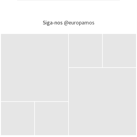
Siga-nos
@europamos