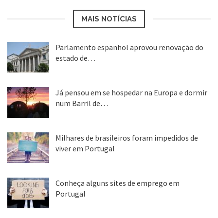
MAIS NOTÍCIAS
Parlamento espanhol aprovou renovação do
estado de…
22 abr, 2020
Já pensou em se hospedar na Europa e dormir
num Barril de…
26 ago, 2018
Milhares de brasileiros foram impedidos de
viver em Portugal
25 ago, 2018
Conheça alguns sites de emprego em
Portugal
25 ago, 2018