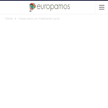
Home
Viajar como um Habitante Local