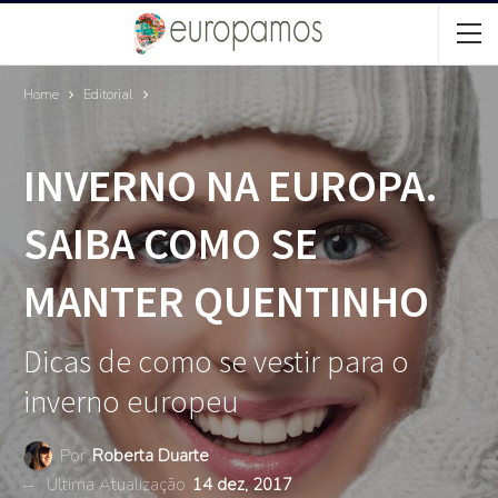
Home
Editorial
INVERNO NA EUROPA.
SAIBA COMO SE
MANTER QUENTINHO
Dicas de como se vestir para o
inverno europeu
Por
Roberta Duarte
Última Atualização
14 dez, 2017