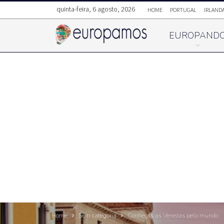
quinta-feira, 6 agosto, 2026
HOME
PORTUGAL
IRLAND
EUROPAND
Home
Sem categoria
Conheças as Venezas pelo mundo