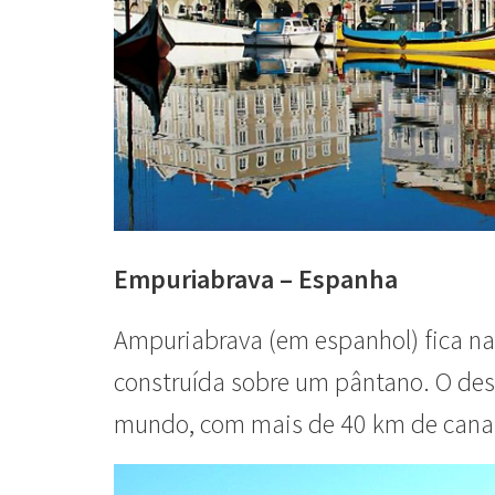
Empuriabrava – Espanha
Ampuriabrava (em espanhol) fica na 
construída sobre um pântano. O dest
mundo, com mais de 40 km de canai