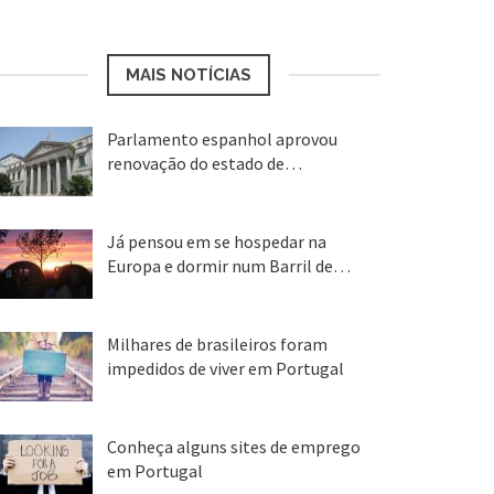
MAIS NOTÍCIAS
Parlamento espanhol aprovou
renovação do estado de…
22 abr, 2020
Já pensou em se hospedar na
Europa e dormir num Barril de…
26 ago, 2018
Milhares de brasileiros foram
impedidos de viver em Portugal
25 ago, 2018
Conheça alguns sites de emprego
em Portugal