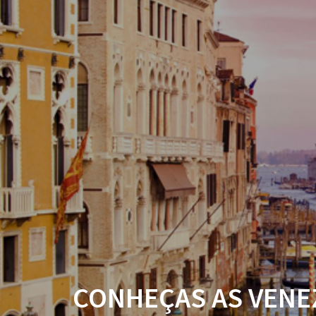
CONHEÇAS AS VENE