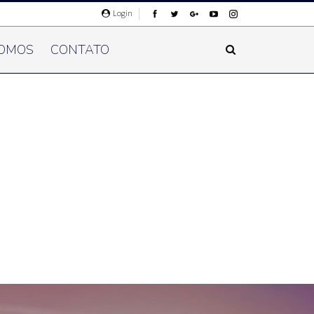
Login
OMOS
CONTATO