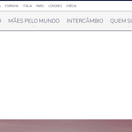
A
ESPANHA
ITÁLIA
PARIS
LONDRES
GRÉCIA
O
MÃES PELO MUNDO
INTERCÂMBIO
QUEM S