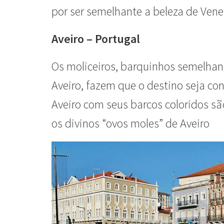
por ser semelhante a beleza de Vene
Aveiro – Portugal
Os moliceiros, barquinhos semelhant
Aveiro, fazem que o destino seja co
Aveiro com seus barcos coloridos sã
os divinos “ovos moles” de Aveiro