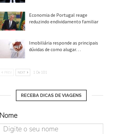
25 ago, 2018
Economia de Portugal reage
reduzindo endividamento familiar
25 ago, 2018
Imobiliária responde as principais
dúvidas de como alugar…
17 mar, 2018
PREV
NEXT
1 De 101
RECEBA DICAS DE VIAGENS
Nome