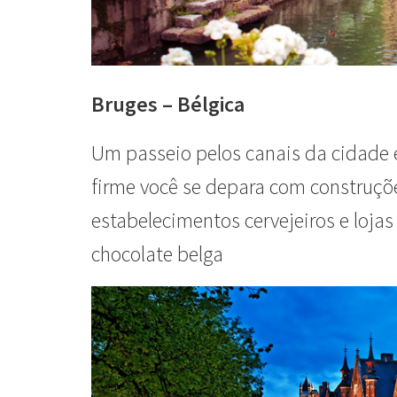
Bruges – Bélgica
Um passeio pelos canais da cidade é
firme você se depara com construçõ
estabelecimentos cervejeiros e loja
chocolate belga