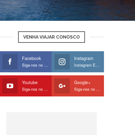
VENHA VIAJAR CONOSCO
Facebook
Instagram
Siga-nos no Facebook
Instagram Europamos
Youtube
Google+
Siga-nos no Youtube
Siga-nos no Google