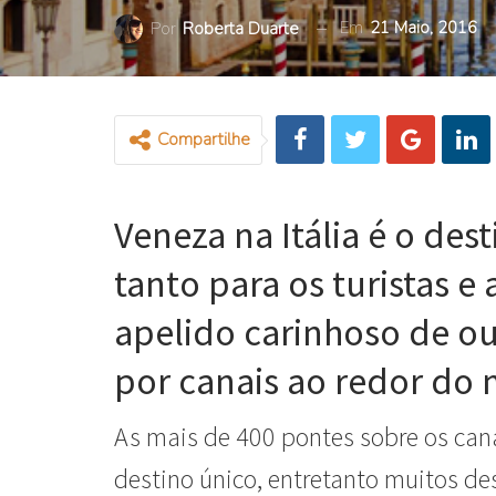
Em
21 Maio, 2016
Por
Roberta Duarte
Compartilhe
Veneza na Itália é o des
tanto para os turistas 
apelido carinhoso de ou
por canais ao redor do
As mais de 400 pontes sobre os can
destino único, entretanto muitos d