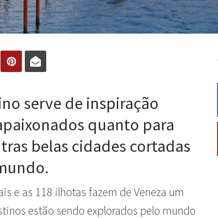
tino serve de inspiração
e apaixonados quanto para
tras belas cidades cortadas
 mundo.
ais e as 118 ilhotas fazem de Veneza um
estinos estão sendo explorados pelo mundo