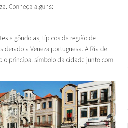
za. Conheça alguns:
es a gôndolas, típicos da região de
nsiderado a Veneza portuguesa. A Ria de
o o principal símbolo da cidade junto com