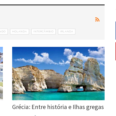
NDO
HOLANDA
INTERCÂMBIO
IRLANDA
Grécia: Entre história e Ilhas gregas
Evelyn Flor
14 jan, 2016