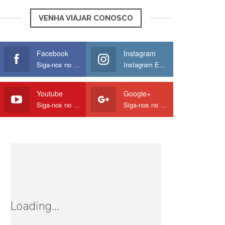
VENHA VIAJAR CONOSCO
Facebook
Instagram
Siga-nos no Facebook
Instagram Europamos
Youtube
Google+
Siga-nos no Youtube
Siga-nos no Google
Loading...