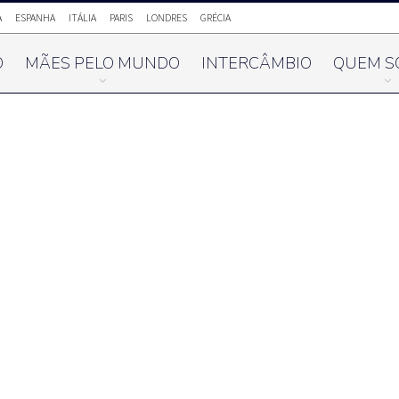
A
ESPANHA
ITÁLIA
PARIS
LONDRES
GRÉCIA
O
MÃES PELO MUNDO
INTERCÂMBIO
QUEM S