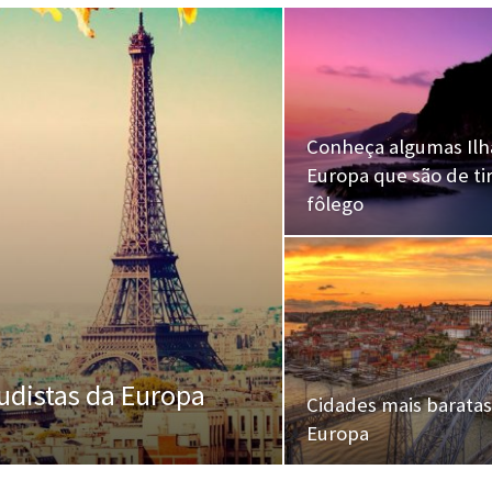
Conheça algumas Ilh
Europa que são de tir
fôlego
udistas da Europa
Cidades mais baratas
Europa