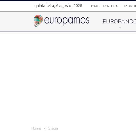
quinta-feira, 6 agosto, 2026
HOME
PORTUGAL
IRLAND
EUROPAND
Home
Grécia