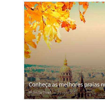
Conheça as melhores praias n
Roberta Duarte
31 out, 2017