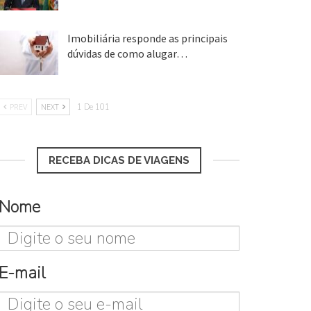
25 ago, 2018
Imobiliária responde as principais
dúvidas de como alugar…
17 mar, 2018
PREV
NEXT
1 De 101
RECEBA DICAS DE VIAGENS
Nome
E-mail