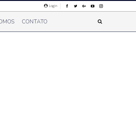
Login
OMOS
CONTATO