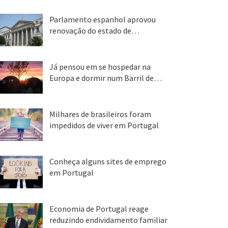
Parlamento espanhol aprovou
renovação do estado de…
22 abr, 2020
Já pensou em se hospedar na
Europa e dormir num Barril de…
26 ago, 2018
Milhares de brasileiros foram
impedidos de viver em Portugal
25 ago, 2018
Conheça alguns sites de emprego
em Portugal
25 ago, 2018
Economia de Portugal reage
reduzindo endividamento familiar