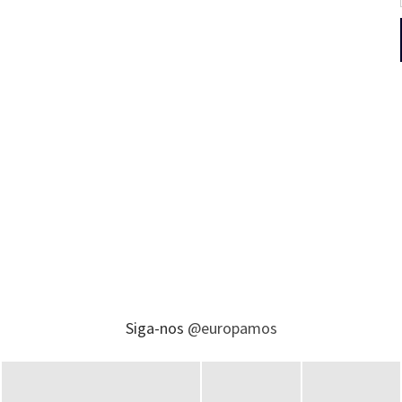
Siga-nos
@europamos