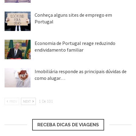
25 ago, 2018
Conheça alguns sites de emprego em
Portugal
25 ago, 2018
Economia de Portugal reage reduzindo
endividamento familiar
25 ago, 2018
Imobiliária responde as principais dúvidas de
como alugar…
17 mar, 2018
PREV
NEXT
1 De 101
RECEBA DICAS DE VIAGENS