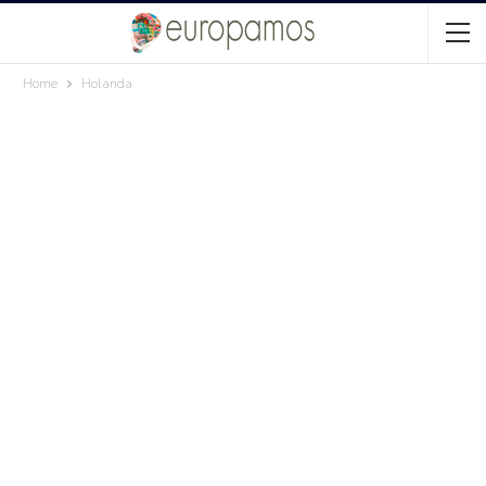
Home
Holanda