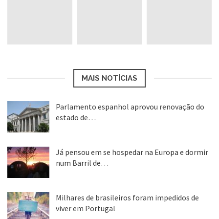
MAIS NOTÍCIAS
Parlamento espanhol aprovou renovação do
estado de…
22 abr, 2020
Já pensou em se hospedar na Europa e dormir
num Barril de…
26 ago, 2018
Milhares de brasileiros foram impedidos de
viver em Portugal