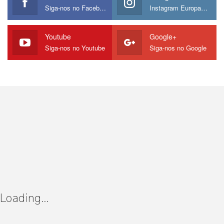
Siga-nos no Facebook
Instagram Europamos
Youtube
Google+
Siga-nos no Youtube
Siga-nos no Google
Loading...