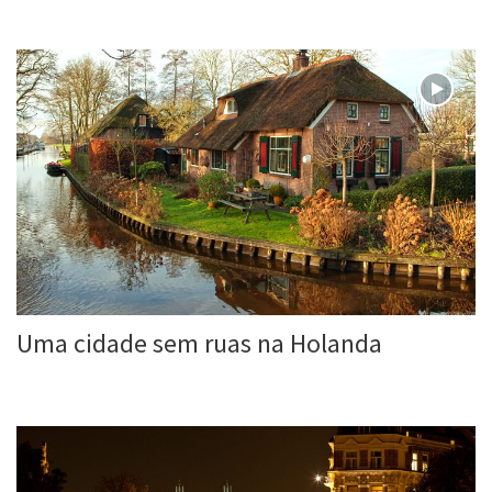
Roberta Duarte
21 Maio, 2016
Uma cidade sem ruas na Holanda
Roberta Duarte
16 Maio, 2016