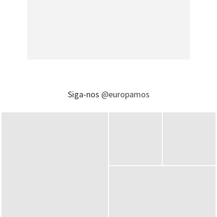
Siga-nos
@europamos