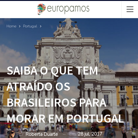
Home
Portugal
SAIBA O QUE TEM
ATRAÍDO OS
BRASILEIROS PARA
MORAR EM PORTUGAL
Em
28 jul, 2017
Por
Roberta Duarte