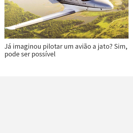
Já imaginou pilotar um avião a jato? Sim,
pode ser possível
Roberta Duarte
8 jun, 2017