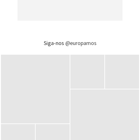
Siga-nos
@europamos