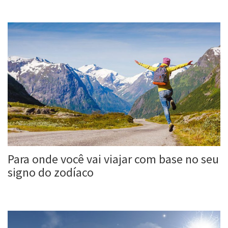
Roberta Duarte
2 set, 2017
Para onde você vai viajar com base no seu
signo do zodíaco
Roberta Duarte
29 ago, 2017