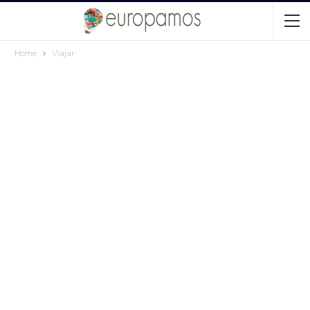
Home
Viajar