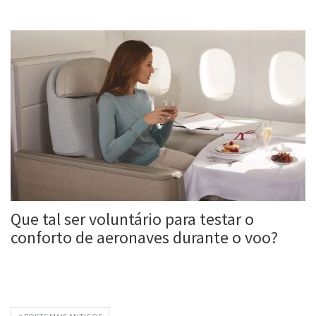
Roberta Duarte
1 mar, 2017
Que tal ser voluntário para testar o
conforto de aeronaves durante o voo?
Roberta Duarte
5 dez, 2016