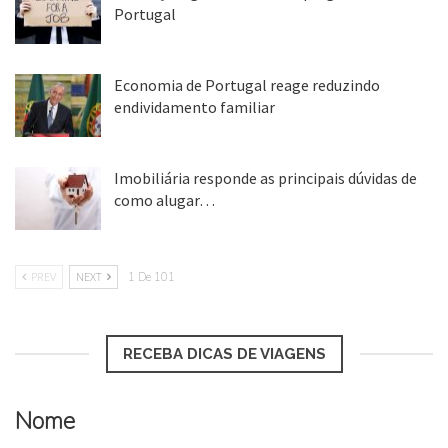
Portugal
25 ago, 2018
Economia de Portugal reage reduzindo
endividamento familiar
25 ago, 2018
Imobiliária responde as principais dúvidas de
como alugar…
17 mar, 2018
PREV
NEXT
1 De 101
RECEBA DICAS DE VIAGENS
Nome