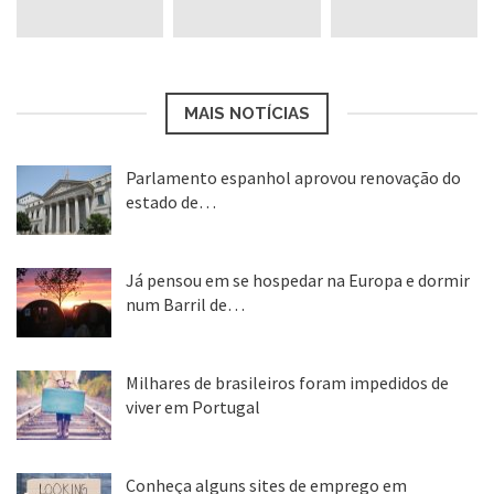
MAIS NOTÍCIAS
Parlamento espanhol aprovou renovação do
estado de…
22 abr, 2020
Já pensou em se hospedar na Europa e dormir
num Barril de…
26 ago, 2018
Milhares de brasileiros foram impedidos de
viver em Portugal
25 ago, 2018
Conheça alguns sites de emprego em