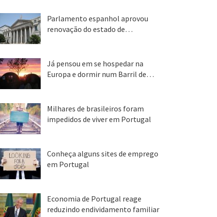
Parlamento espanhol aprovou
renovação do estado de…
22 abr, 2020
Já pensou em se hospedar na
Europa e dormir num Barril de…
26 ago, 2018
Milhares de brasileiros foram
impedidos de viver em Portugal
25 ago, 2018
Conheça alguns sites de emprego
em Portugal
25 ago, 2018
Economia de Portugal reage
reduzindo endividamento familiar