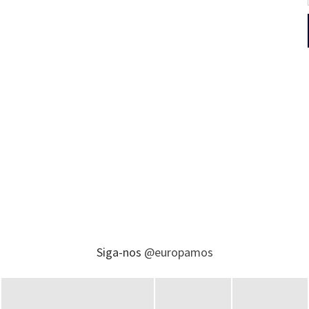
Siga-nos
@europamos