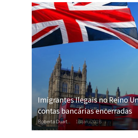
Imigrantes Ilegais no Reino U
contas bancárias encerradas
Roberta Duarte
16 jan, 2018