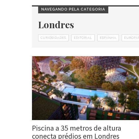
NAVEGANDO PELA CATEGORIA
Londres
CURIOSIDADES
EDITORIAL
ESPANHA
EUROPA
Piscina a 35 metros de altura
conecta prédios em Londres