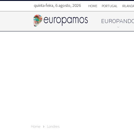
quinta-feira, 6 agosto, 2026
HOME
PORTUGAL
IRLAND
EUROPAND
Home
Londres