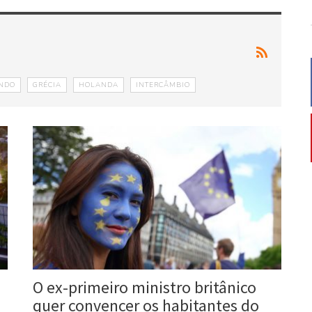
NDO
GRÉCIA
HOLANDA
INTERCÂMBIO
O ex-primeiro ministro britânico
quer convencer os habitantes do