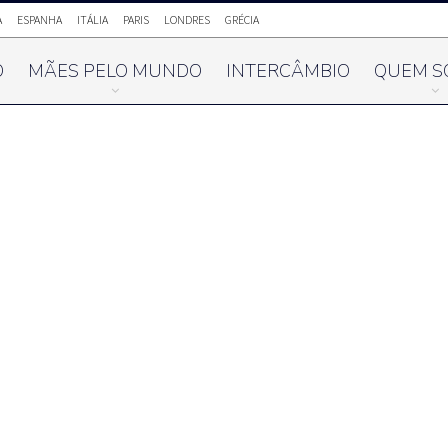
A
ESPANHA
ITÁLIA
PARIS
LONDRES
GRÉCIA
O
MÃES PELO MUNDO
INTERCÂMBIO
QUEM S