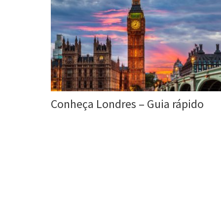
Conheça Londres – Guia rápido
Roberta Duarte
11 Maio, 2016