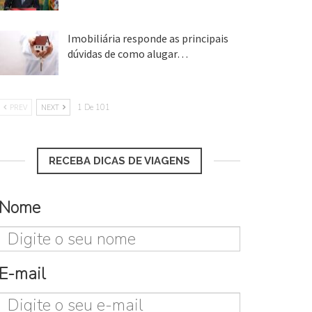
25 ago, 2018
Imobiliária responde as principais
dúvidas de como alugar…
17 mar, 2018
PREV
NEXT
1 De 101
RECEBA DICAS DE VIAGENS
Nome
E-mail