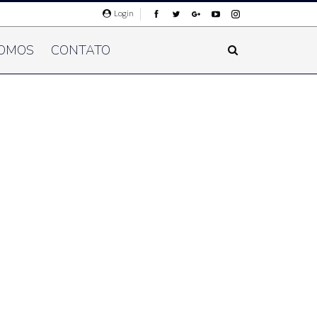
Login
OMOS
CONTATO