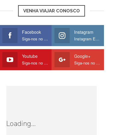
VENHA VIAJAR CONOSCO
Facebook
Instagram
Siga-nos no Facebook
Instagram Europamos
Youtube
Google+
Siga-nos no Youtube
Siga-nos no Google
Loading...